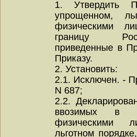
1. Утвердить 
упрощенном, ль
физическими ли
границу Рос
приведенные в П
Приказу.
2. Установить:
2.1. Исключен. - 
N 687;
2.2. Декларирова
ввозимых в Р
физическими 
льготном порядке