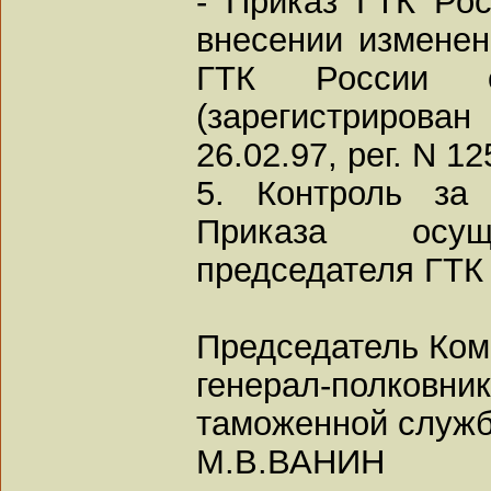
- Приказ ГТК Рос
внесении изменен
ГТК России 
(зарегистриро
26.02.97, рег. N 12
5. Контроль за
Приказа осущ
председателя ГТК 
Председатель Ком
генерал-полковник
таможенной служ
М.В.ВАНИН