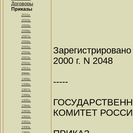
Договоры
Приказы
2011г.
2010г.
2009г.
2008г.
2007г.
2006г.
Зарегистрирован
2005г.
2004г.
2000 г. N 2048
2003г.
2002г.
2001г.
2000г.
-----
1999г.
1998г.
1997г.
1996г.
ГОСУДАРСТВ
1995г.
1994г.
КОМИТЕТ РОССИ
1993г.
1992г.
1991г.
1990г.
1989г.