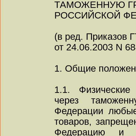
ТАМОЖЕННУЮ Г
РОССИЙСКОЙ Ф
(в ред. Приказов 
от 24.06.2003 N 68
1. Общие положе
1.1. Физически
через таможенн
Федерации любые
товаров, запреще
Федерацию и 