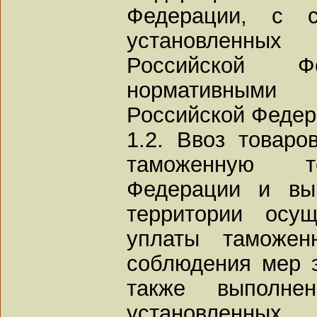
Федерации, с с
установленных
Российской 
нормативным
Российской Федер
1.2. Ввоз товар
таможенную т
Федерации и вы
территории осу
уплаты таможен
соблюдения мер э
также выполнен
установле