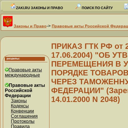
ZAKI.RU ЗАКОНЫ И ПРАВО
ПОИСК ПО САЙТУ
->
Законы и Право
Правовые акты Российской Федера
ПРИКАЗ ГТК РФ от 24
17.06.2004) "ОБ 
ПЕРЕМЕЩЕНИЯ В 
Правовые акты
ПОРЯДКЕ ТОВАРО
международные
ЧЕРЕЗ ТАМОЖЕНН
Правовые акты
ФЕДЕРАЦИИ" (Заре
Российской
Федерации
14.01.2000 N 2048)
Законы
Кодексы
Конвенции
Соглашения
Протоколы
Правила