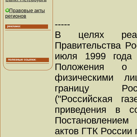
Правовые акты
регионов
-----
В целях реал
Правительства Ро
июля 1999 года
Положения о 
физическими ли
границу Рос
("Российская газ
приведения в с
Постановлением
актов ГТК России