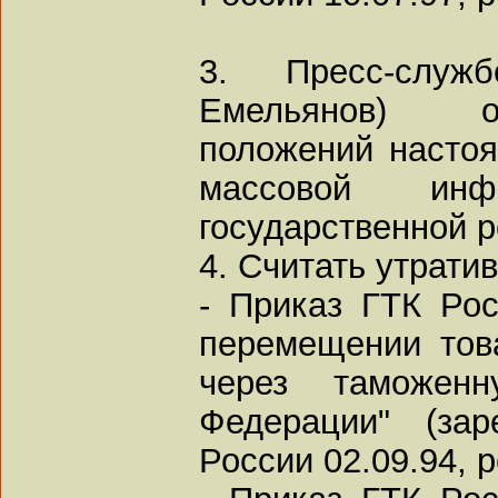
3. Пресс-слу
Емельянов) о
положений настоя
массовой ин
государственной р
4. Считать утрати
- Приказ ГТК Рос
перемещении тов
через таможенн
Федерации" (за
России 02.09.94, ре