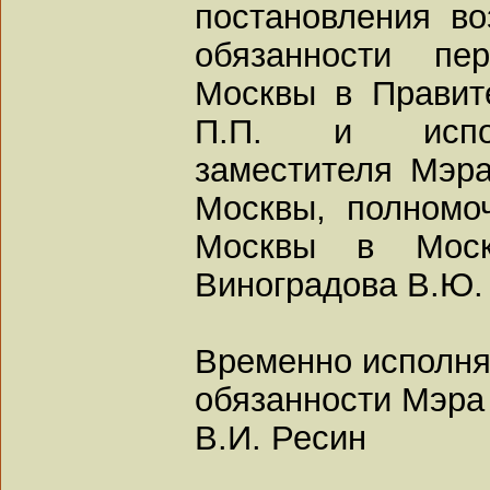
постановления в
обязанности пе
Москвы в Правит
П.П. и испол
заместителя Мэр
Москвы, полномо
Москвы в Моск
Виноградова В.Ю.
Временно исполн
обязанности Мэра
В.И. Ресин