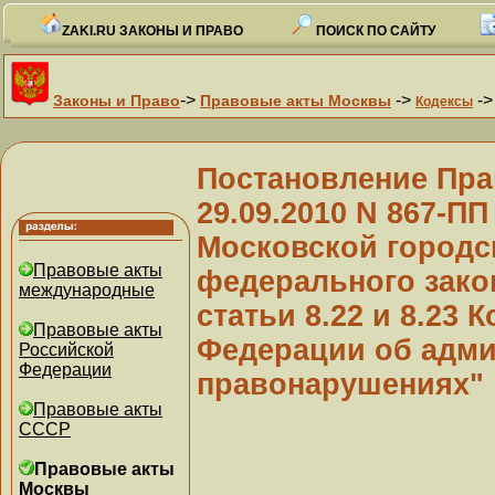
ZAKI.RU ЗАКОНЫ И ПРАВО
ПОИСК ПО САЙТУ
->
->
-
Законы и Право
Правовые акты Москвы
Кодексы
Постановление Пра
29.09.2010 N 867-П
Московской городс
Правовые акты
федерального зако
международные
статьи 8.22 и 8.23 
Правовые акты
Федерации об адм
Российской
Федерации
правонарушениях"
Правовые акты
СССР
Правовые акты
Москвы