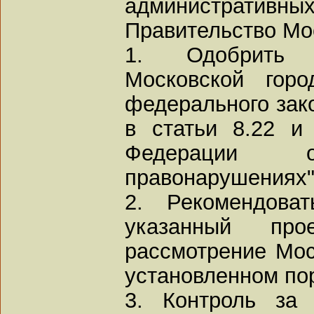
администрати
Правительство Мо
1. Одобрить 
Московской гор
федерального зак
в статьи 8.22 и
Федерации о
правонарушениях"
2. Рекомендова
указанный про
рассмотрение Мос
установленном по
3. Контроль за 