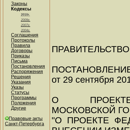
Законы
Кодексы
2010г.
2009г.
2007г.
2004г.
Соглашения
Протоколы
Правила
ПРАВИТЕЛЬСТВО
Договоры
Приказы
Письма
Постановления
ПОСТАНОВЛЕНИ
Распоряжения
Решения
от 29 сентября 201
Указания
Указы
Статусы
О ПРОЕКТЕ
Программы
Положения
МОСКОВСКОЙ Г
Другие
"О ПРОЕКТЕ ФЕ
Правовые акты
Санкт-Петербурга