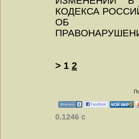
ИЗМЕНЕНИЙ В 
КОДЕКСА РОССИ
ОБ АДМИ
ПРАВОНАРУШЕН
>
1
2
По
0.1246 с