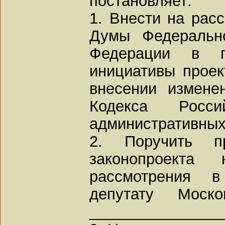
постановляет:
1. Внести на рас
Думы Федерально
Федерации в по
инициативы проек
внесении измене
Кодекса Росс
административных
2. Поручить пр
законопроект
рассмотрения в
депутату Моск
_______________