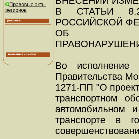
ВНЕСЕНИИ ИЗМ
Правовые акты
В СТАТЬИ 8.
регионов
РОССИЙСКОЙ Ф
ОБ АДМИ
ПРАВОНАРУШЕН
Во исполнение 
Правительства Мос
1271-ПП "О проект
транспортном об
автомобильном и
транспорте в г
совершенствован