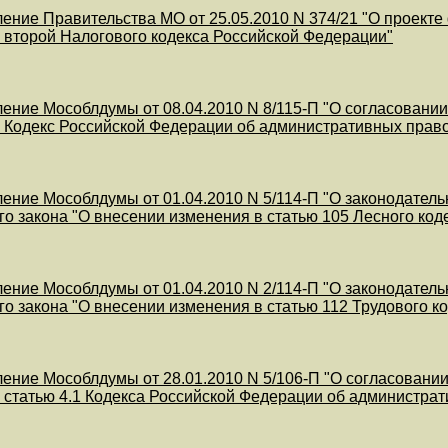
ение Правительства МО от 25.05.2010 N 374/21 "О проекте
и второй Налогового кодекса Российской Федерации"
ение Мособлдумы от 08.04.2010 N 8/115-П "О согласовании
 Кодекс Российской Федерации об административных прав
ение Мособлдумы от 01.04.2010 N 5/114-П "О законодатель
о закона "О внесении изменения в статью 105 Лесного код
ение Мособлдумы от 01.04.2010 N 2/114-П "О законодатель
о закона "О внесении изменения в статью 112 Трудового к
ение Мособлдумы от 28.01.2010 N 5/106-П "О согласовании
 статью 4.1 Кодекса Российской Федерации об администра