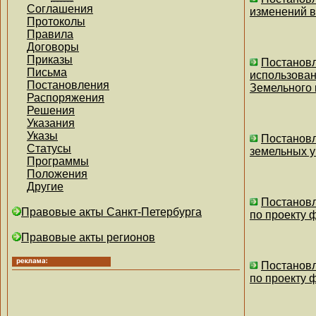
Соглашения
изменений в
Протоколы
Правила
Договоры
Приказы
Постановл
Письма
использован
Постановления
Земельного 
Распоряжения
Решения
Указания
Указы
Постановл
Статусы
земельных у
Программы
Положения
Другие
Постановл
Правовые акты Санкт-Петербурга
по проекту 
Правовые акты регионов
Постановл
по проекту 