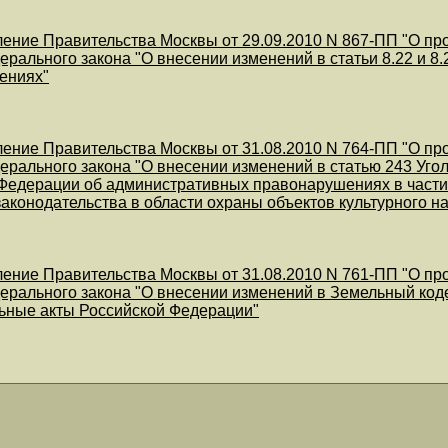
ение Правительства Москвы от 29.09.2010 N 867-ПП "О пр
ерального закона "О внесении изменений в статьи 8.22 и 
ениях"
ение Правительства Москвы от 31.08.2010 N 764-ПП "О пр
ерального закона "О внесении изменений в статью 243 Уго
Федерации об административных правонарушениях в части
аконодательства в области охраны объектов культурного н
ение Правительства Москвы от 31.08.2010 N 761-ПП "О пр
ерального закона "О внесении изменений в Земельный код
ьные акты Российской Федерации"