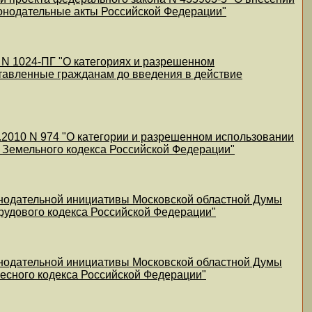
онодательные акты Российской Федерации"
0 N 1024-ПГ "О категориях и разрешенном
ставленные гражданам до введения в действие
.2010 N 974 "О категории и разрешенном использовании
у Земельного кодекса Российской Федерации"
онодательной инициативы Московской областной Думы
Трудового кодекса Российской Федерации"
онодательной инициативы Московской областной Думы
Лесного кодекса Российской Федерации"