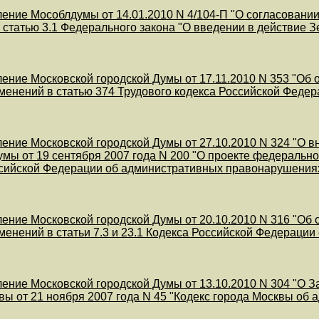
ение Мособлдумы от 14.01.2010 N 4/104-П "О согласовании
 статью 3.1 Федерального закона "О введении в действие 
ение Московской городской Думы от 17.11.2010 N 353 "Об 
менений в статью 374 Трудового кодекса Российской Федер
ение Московской городской Думы от 27.10.2010 N 324 "О 
умы от 19 сентября 2007 года N 200 "О проекте федеральног
сийской Федерации об административных правонарушения
ение Московской городской Думы от 20.10.2010 N 316 "Об 
менений в статьи 7.3 и 23.1 Кодекса Российской Федераци
ение Московской городской Думы от 13.10.2010 N 304 "О З
вы от 21 ноября 2007 года N 45 "Кодекс города Москвы о