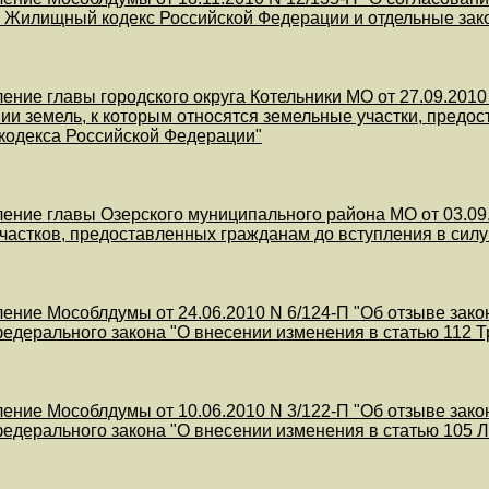
 Жилищный кодекс Российской Федерации и отдельные зак
ение главы городского округа Котельники МО от 27.09.201
ии земель, к которым относятся земельные участки, предо
кодекса Российской Федерации"
ение главы Озерского муниципального района МО от 03.09
частков, предоставленных гражданам до вступления в сил
ение Мособлдумы от 24.06.2010 N 6/124-П "Об отзыве зак
федерального закона "О внесении изменения в статью 112 
ение Мособлдумы от 10.06.2010 N 3/122-П "Об отзыве зак
федерального закона "О внесении изменения в статью 105 