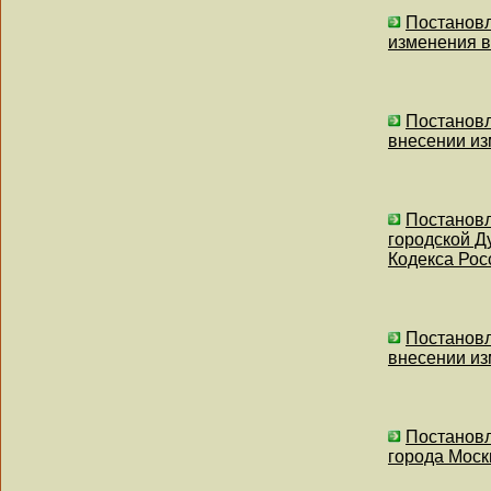
Постановл
изменения в
Постановл
внесении из
Постановл
городской Д
Кодекса Рос
Постановл
внесении из
Постановл
города Моск