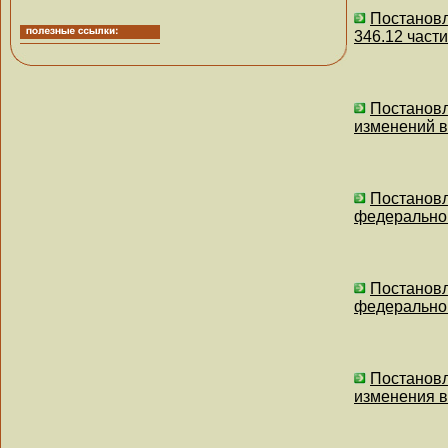
Постановл
346.12 част
Постановл
изменений в
Постановл
федеральног
Постановл
федеральног
Постановл
изменения в