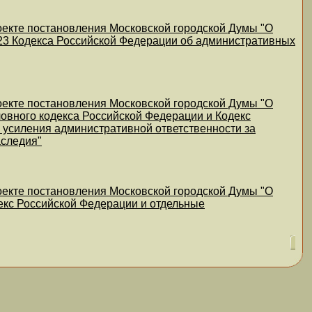
оекте постановления Московской городской Думы "О
8.23 Кодекса Российской Федерации об административных
оекте постановления Московской городской Думы "О
ловного кодекса Российской Федерации и Кодекс
 усиления административной ответственности за
аследия"
оекте постановления Московской городской Думы "О
екс Российской Федерации и отдельные