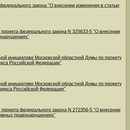
 федерального закона "О внесении изменения в статью
 проекта федерального закона N 325633-5 "О внесении
онарушениях"
ной инициативе Московской областной Думы по проекту
екса Российской Федерации"
ной инициативе Московской областной Думы по проекту
одекса Российской Федерации"
 проекта федерального закона N 272356-5 "О внесении
тивных правонарушениях"