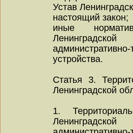
Устав Ленинградск
настоящий закон;
иные нормати
Ленинградской
административно-
устройства.
Статья 3. Терри
Ленинградской об
1. Территориал
Ленинградско
административ