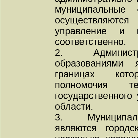
муниципальные 
осуществляют
управление и м
соответственно.
2. Администрат
образованиями 
границах кот
полномочия те
государственного
области.
3. Муниципал
являются городс