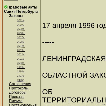
Правовые акты
Санкт-Петербурга
Законы
2011г.
17 апреля 1996 го
2010г.
2009г.
2008г.
2007г.
-----
2005г.
2004г.
2003г.
2002г.
ЛЕНИНГРАДСКАЯ
2001г.
2000г.
1999г.
1998г.
ОБЛАСТНОЙ ЗАК
1997г.
1996г.
Соглашения
Протоколы
ОБ АДМИ
Договоры
Приказы
ТЕРРИТОРИАЛЬН
Письма
Постановления