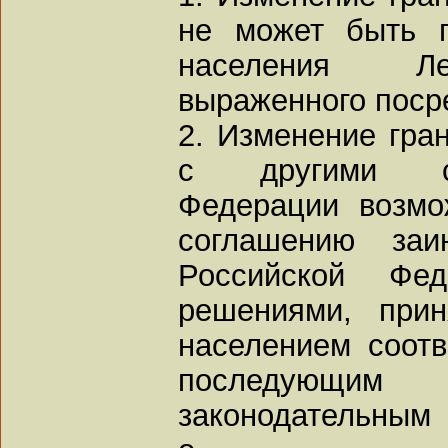
не может быть п
населения Ле
выраженного поср
2. Изменение гра
с другими су
Федерации возмо
соглашению заин
Российской Фед
решениями, при
населением соотв
последующ
законодательным