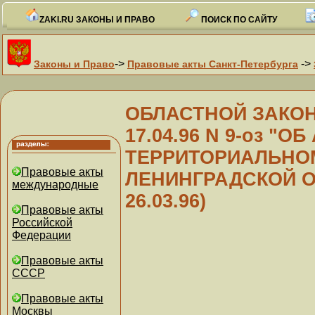
ZAKI.RU ЗАКОНЫ И ПРАВО
ПОИСК ПО САЙТУ
->
->
Законы и Право
Правовые акты Санкт-Петербурга
ОБЛАСТНОЙ ЗАКОН 
17.04.96 N 9-оз "
ТЕРРИТОРИАЛЬНО
Правовые акты
ЛЕНИНГРАДСКОЙ ОБ
международные
26.03.96)
Правовые акты
Российской
Федерации
Правовые акты
СССР
Правовые акты
Москвы