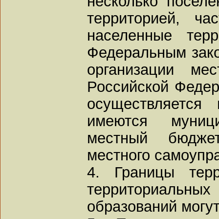
несколько посел
территорией, ча
населенные терр
Федеральным зак
организации мес
Российской Федер
осуществляется 
имеются муници
местный бюдж
местного самоупр
4. Границы терр
территориаль
образований могут