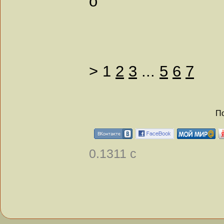
о
>
1
2
3
...
5
6
7
По
0.1311 с