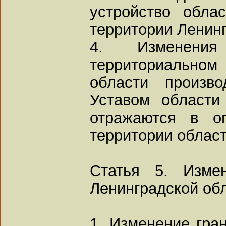
устройство обла
территории Ленинг
4. Изменения
территориальном 
области произво
Уставом области
отражаются в о
территории област
Статья 5. Измен
Ленинградской об
1. Изменение гра