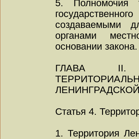
5. Полномочия т
государственног
создаваемыми д
органами местн
основании закона.
ГЛАВА II. 
ТЕРРИТОРИАЛЬН
ЛЕНИНГРАДСКОЙ
Статья 4. Террито
1. Территория Ле