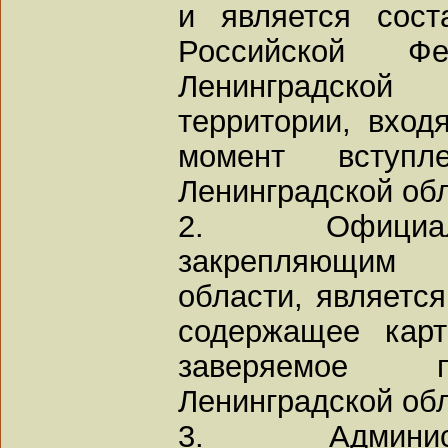
и является сост
Российской Ф
Ленинградско
территории, вход
момент вступ
Ленинградской обл
2. Официал
закрепляющим 
области, является
содержащее карт
заверяемое п
Ленинградской обл
3. Администра