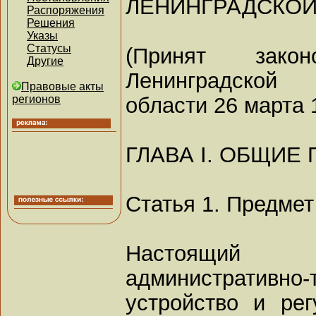
ЛЕНИНГРАДСКОЙ
Распоряжения
Решения
Указы
Статусы
(Принят закон
Другие
Ленинградской
Правовые акты
области 26 марта 
регионов
ГЛАВА I. ОБЩИ
Статья 1. Предмет
Настоящий з
административно-
устройство и ре