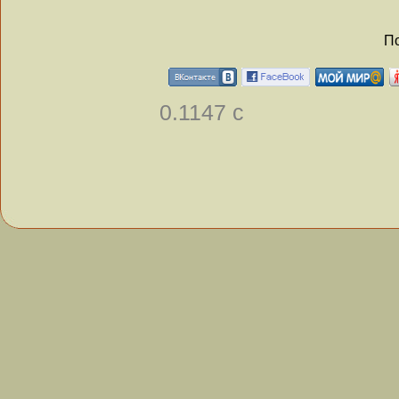
По
0.1147 с