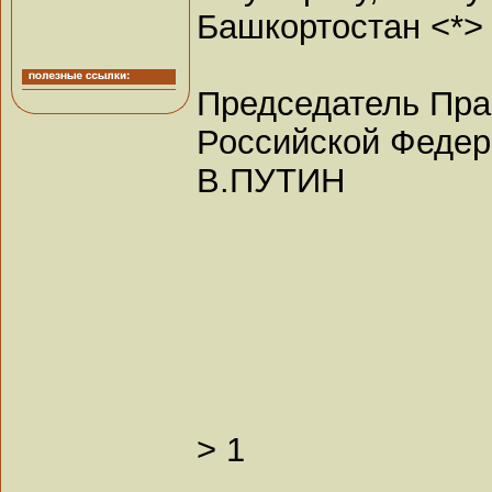
Башкортостан <*>
Председатель Пра
Российской Феде
В.ПУТИН
>
1