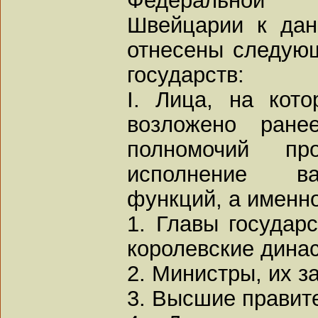
Швейцарии к дан
отнесены следую
государств:
I. Лица, на кот
возложено ране
полномочий п
исполнение ва
функций, а именно
1. Главы государ
королевские динас
2. Министры, их з
3. Высшие правит