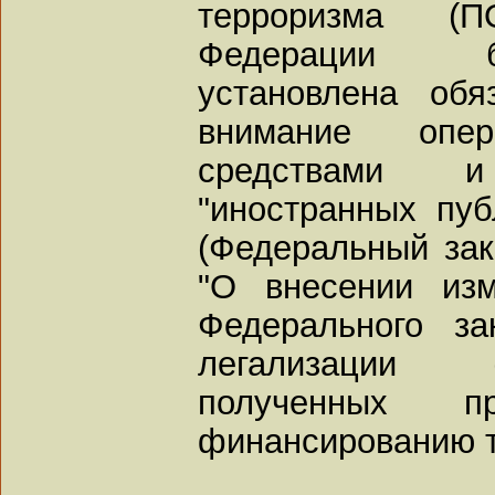
терроризма (
Федерации б
установлена обя
внимание опе
средствами 
"иностранных пу
(Федеральный зак
"О внесении из
Федерального за
легализации 
полученных п
финансированию т