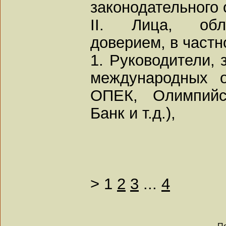
законодательного 
II. Лица, обл
доверием, в частн
1. Руководители, 
международных 
ОПЕК, Олимпийс
Банк и т.д.),
>
1
2
3
...
4