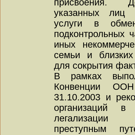
присвоения. Д
указанных лиц 
услуги в обме
подконтрольных ч
иных некоммерче
семьи и близких
для сокрытия фак
В рамках выпол
Конвенции ООН
31.10.2003 и ре
организаций в 
легализации 
преступным пу