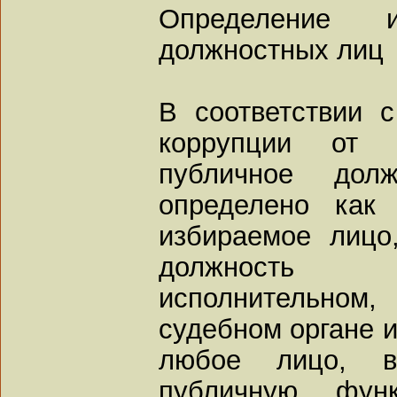
Определение и
должностных лиц
В соответствии 
коррупции от 3
публичное дол
определено как
избираемое лицо
должность в
исполнительном
судебном органе и
любое лицо, в
публичную фун