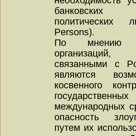
банковских 
политических л
Persons).
По мнению р
организаций,
связанными с Pol
являются воз
косвенного кон
государствен
международных ср
опасность злоу
путем их использ