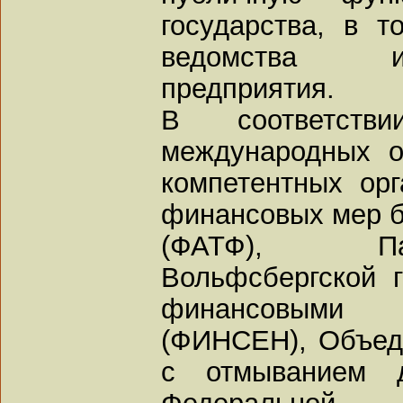
государства, в т
ведомства ил
предприятия.
В соответств
международных о
компетентных орг
финансовых мер б
(ФАТФ), Па
Вольфсбергской 
финансовыми 
(ФИНСЕН), Объед
с отмыванием д
Федеральной 