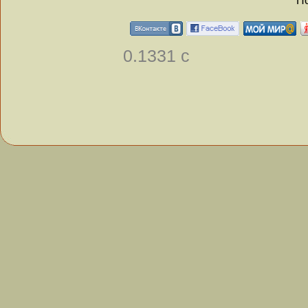
По
0.1331 с