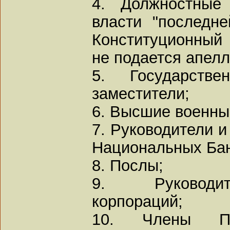
4. Должностные
власти "последне
Конституционный 
не подается апелл
5. Государств
заместители;
6. Высшие военны
7. Руководители и
Национальных Бан
8. Послы;
9. Руководит
корпораций;
10. Члены Па