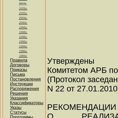
2010г.
2009г.
2005г.
2004г.
2000г.
1999г.
1998г.
1996г.
1995г.
1994г.
1986г.
1984г.
Утверждены
Правила
Договоры
Комитетом АРБ п
Приказы
Письма
(Протокол заседа
Постановления
Инструкции
N 22 от 27.01.2010
Распоряжения
Решения
Указания
Классификаторы
РЕКОМЕНДАЦИИ
Указы
Статусы
О РЕАЛИЗА
Программы