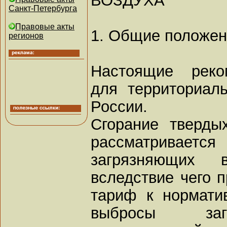
Санкт-Петербурга
Правовые акты
1. Общие положе
регионов
Настоящие реко
для территориал
России.
Сгорание тверды
рассматриваетс
загрязняющих 
вследствие чего 
тариф к нормати
выбросы заг