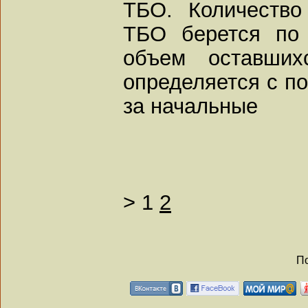
ТБО. Количество
ТБО берется по 
объем оставших
определяется с п
за начальные
>
1
2
По