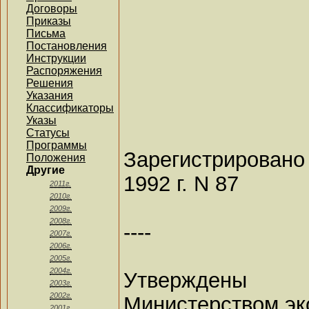
Договоры
Приказы
Письма
Постановления
Инструкции
Распоряжения
Решения
Указания
Классификаторы
Указы
Статусы
Программы
Зарегистрирован
Положения
Другие
1992 г. N 87
2011г.
2010г.
2009г.
2008г.
----
2007г.
2006г.
2005г.
2004г.
Утверждены
2003г.
2002г.
Министерством эк
2001г.