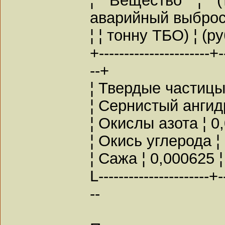
аварийный выброс
¦ ¦ тонну ТБО) ¦ (ру
+----------------------+-
--+
¦ Твердые частицы 
¦ Сернистый ангидр
¦ Окислы азота ¦ 0,
¦ Окись углерода ¦ 
¦ Сажа ¦ 0,000625 ¦
L----------------------+-
--