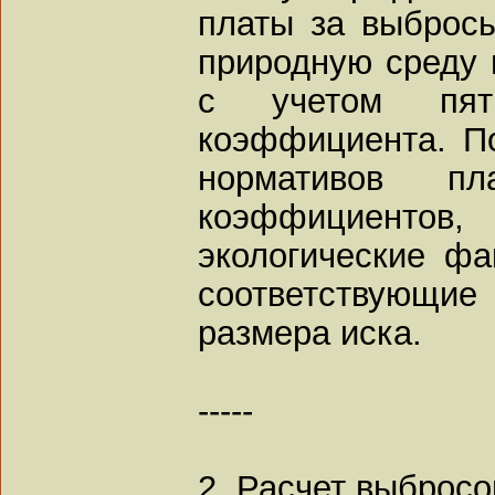
платы за выброс
природную среду 
с учетом пяти
коэффициента. П
нормативов 
коэффициен
экологические фа
соответствующи
размера иска.
-----
2. Расчет выбросо