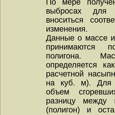
По мере получе
выбросах для 
вноситься соотв
изменения.
Данные о массе 
принимаются п
полигона. М
определяется ка
расчетной насып
на куб. м). Для
объем сгоревш
разницу между 
(полигон) и ост