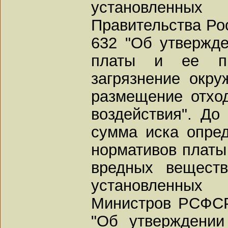
установленн
Правительства Рос
632 "Об утвержд
платы и ее пр
загрязнение окр
размещение отход
воздействия". До
сумма иска опред
нормативов платы
вредных вещест
установленных 
Министров РСФСР 
"Об утверждении