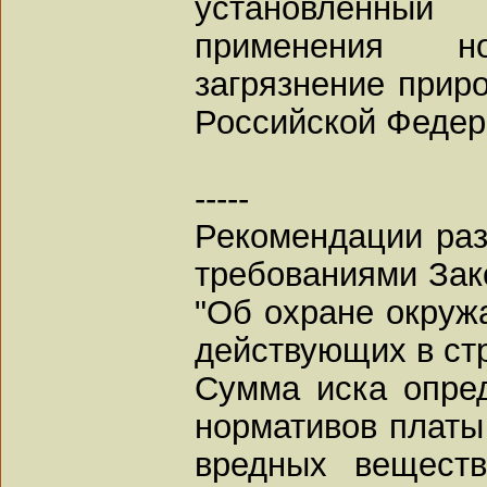
установленный
применения н
загрязнение прир
Российской Федер
-----
Рекомендации раз
требованиями Зак
"Об охране окруж
действующих в ст
Сумма иска опред
нормативов платы
вредных вещест