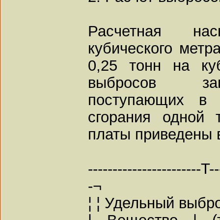
Расчетная на
кубического метр
0,25 тонн на ку
выбросов заг
поступающих в 
сгорания одной
платы приведены 
-----------------------T--
-¬
¦ ¦ Удельный выбр
¦ Вещество ¦ (