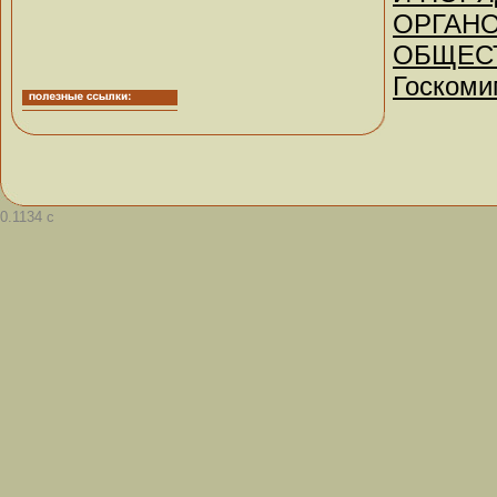
ОРГАН
ОБЩЕСТ
Госкоми
0.1134 с