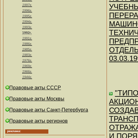
УЧЕБН
1997г.
1996г.
ПЕРЕР
1995г.
1994г.
МАШИН
1993г.
ТЕХНИЧ
1992г.
1991г.
ПРЕДПР
1986г.
ОТДЕЛЬ
1985г.
1983г.
03.03.19
1976г.
1969г.
1966г.
1944г.
Правовые акты СССР
"ТИП
Правовые акты Москвы
АКЦИО
СОЗДА
Правовые акты Санкт-Петербурга
ТРАНСП
Правовые акты регионов
ОТРАЖ
И ПОРЯ