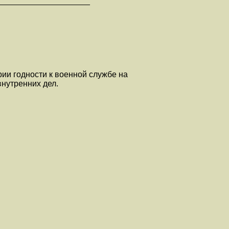
_____________________
ии годности к военной службе на
внутренних дел.