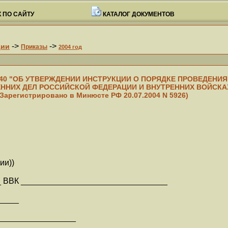
 ПО САЙТУ
КАТАЛОГ ДОКУМЕНТОВ
->
->
ции
Приказы
2004 год
N 440 "ОБ УТВЕРЖДЕНИИ ИНСТРУКЦИИ О ПОРЯДКЕ ПРОВЕДЕН
ЕННИХ ДЕЛ РОССИЙСКОЙ ФЕДЕРАЦИИ И ВНУТРЕННИХ ВОЙСК
регистрировано в Минюсте РФ 20.07.2004 N 5926)
ии))
__ ВВК ________________________________
_____
__________________