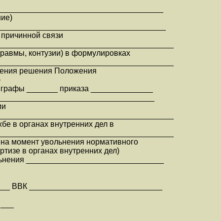
_______________________________________
ние)
_______________________________________
о причинной связи
________________________________________
травмы, контузии) в формулировках
________________________________________
сения решения Положения
)
_ графы _______ приказа ______________
__ ___________________________________
ии
________________________________________
жбе в органах внутренних дел в
________________________________________
на момент увольнения нормативного
ртизе в органах внутренних дел)
льнения _______________________________
____ ВВК ______________________________
 ___