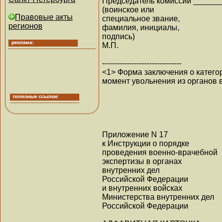
Председатель комиссии _____
(воинское или
Правовые акты
специальное звание,
регионов
фамилия, инициалы,
подпись)
М.П.
--------------------------------
<1> Форма заключения о категор
момент увольнения из органов 
Приложение N 17
к Инструкции о порядке
проведения военно-врачебной
экспертизы в органах
внутренних дел
Российской Федерации
и внутренних войсках
Министерства внутренних дел
Российской Федерации