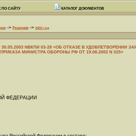
 ПО САЙТУ
КАТАЛОГ ДОКУМЕНТОВ
->
->
ции
Решения
2002 год
т 30.05.2003 NВКПИ 03-28 <ОБ ОТКАЗЕ В УДОВЛЕТВОРЕНИИ 
РИКАЗА МИНИСТРА ОБОРОНЫ РФ ОТ 19.08.2002 N 325>
ОЙ ФЕДЕРАЦИИ
уда Российской Федерации в составе: