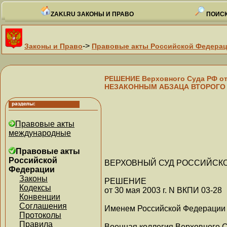
ZAKI.RU ЗАКОНЫ И ПРАВО
ПОИСК
->
Законы и Право
Правовые акты Российской Федера
РЕШЕНИЕ Верховного Суда РФ о
НЕЗАКОННЫМ АБЗАЦА ВТОРОГО П
Правовые акты
международные
Правовые акты
Российской
ВЕРХОВНЫЙ СУД РОССИЙСК
Федерации
Законы
РЕШЕНИЕ
Кодексы
от 30 мая 2003 г. N ВКПИ 03-28
Конвенции
Соглашения
Именем Российской Федерации
Протоколы
Правила
Военная коллегия Верховного С