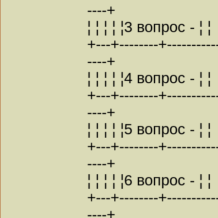
----+
¦ ¦ ¦ ¦ ¦3 вопрос - ¦ ¦
+---+--------+----------
----+
¦ ¦ ¦ ¦ ¦4 вопрос - ¦ ¦
+---+--------+----------
----+
¦ ¦ ¦ ¦ ¦5 вопрос - ¦ ¦
+---+--------+----------
----+
¦ ¦ ¦ ¦ ¦6 вопрос - ¦ ¦
+---+--------+----------
----+