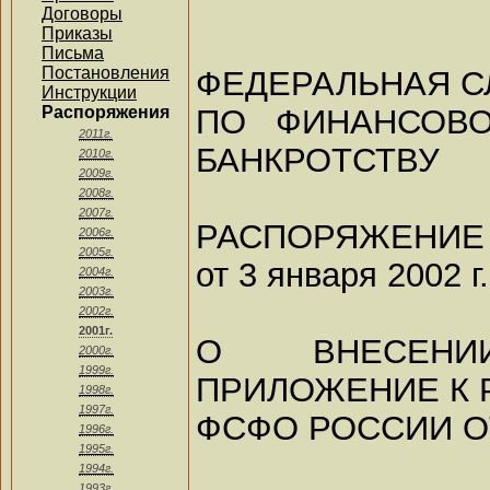
Договоры
Приказы
Письма
Постановления
ФЕДЕРАЛЬНАЯ С
Инструкции
ПО ФИНАНСОВ
Распоряжения
2011г.
БАНКРОТСТВУ
2010г.
2009г.
2008г.
2007г.
РАСПОРЯЖЕНИЕ
2006г.
2005г.
от 3 января 2002 г.
2004г.
2003г.
2002г.
2001г.
О ВНЕСЕН
2000г.
1999г.
ПРИЛОЖЕНИЕ К
1998г.
1997г.
ФСФО РОССИИ ОТ 
1996г.
1995г.
1994г.
1993г.