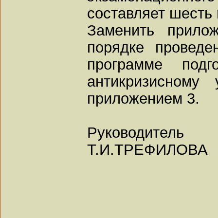
составляет шесть 
Заменить прило
порядке проведе
программе подг
антикризисному
приложением 3.
Руководитель
Т.И.ТРЕФИЛОВА