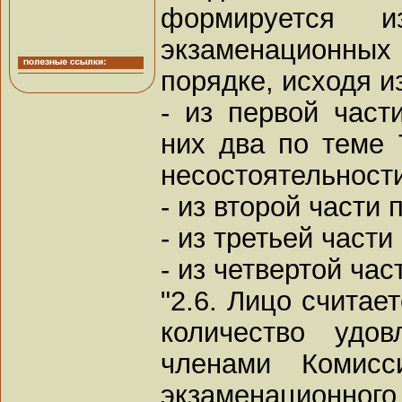
формируется и
экзаменационных
порядке, исходя 
- из первой част
них два по теме 
несостоятельности
- из второй части 
- из третьей части
- из четвертой час
"2.6. Лицо считае
количество удов
членами Комисс
экзаменационно