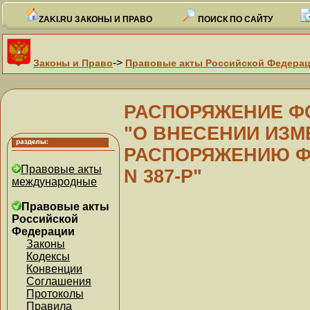
ZAKI.RU ЗАКОНЫ И ПРАВО
ПОИСК ПО САЙТУ
->
Законы и Право
Правовые акты Российской Федера
РАСПОРЯЖЕНИЕ ФСФО
"О ВНЕСЕНИИ ИЗМ
РАСПОРЯЖЕНИЮ ФС
Правовые акты
N 387-Р"
международные
Правовые акты
Российской
Федерации
Законы
Кодексы
Конвенции
Соглашения
Протоколы
Правила