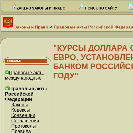
ZAKI.RU ЗАКОНЫ И ПРАВО
ПОИСК ПО САЙТУ
->
Законы и Право
Правовые акты Российской Федера
"КУРСЫ ДОЛЛАРА 
ЕВРО, УСТАНОВЛ
БАНКОМ РОССИЙСК
Правовые акты
ГОДУ"
международные
Правовые акты
Российской
Федерации
Законы
Кодексы
Конвенции
Соглашения
Протоколы
Правила