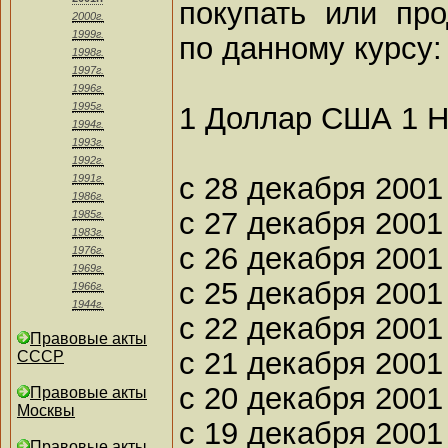
покупать или пр
2000г.
1999г.
по данному курсу:
1998г.
1997г.
1996г.
1995г.
1 Доллар США 1 
1994г.
1993г.
1992г.
с 28 декабря 2001 
1991г.
1986г.
с 27 декабря 2001 
1985г.
1983г.
с 26 декабря 2001 
1976г.
1969г.
с 25 декабря 2001 
1966г.
1944г.
с 22 декабря 2001 
Правовые акты
с 21 декабря 2001 
СССР
с 20 декабря 2001 
Правовые акты
Москвы
с 19 декабря 2001 
Правовые акты