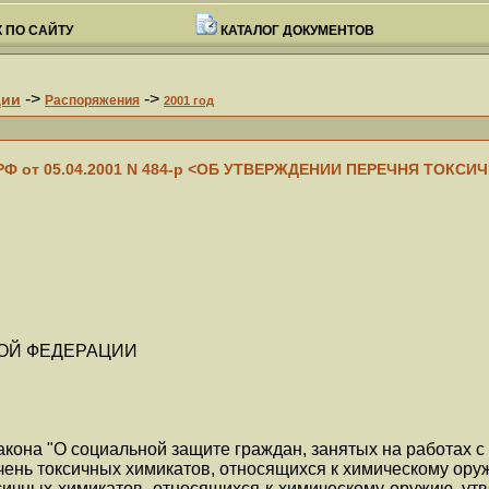
 ПО САЙТУ
КАТАЛОГ ДОКУМЕНТОВ
->
->
ции
Распоряжения
2001 год
РФ от 05.04.2001 N 484-р <ОБ УТВЕРЖДЕНИИ ПЕРЕЧНЯ ТОК
ОЙ ФЕДЕРАЦИИ
кона "О социальной защите граждан, занятых на работах с
чень токсичных химикатов, относящихся к химическому ору
оксичных химикатов, относящихся к химическому оружию, у