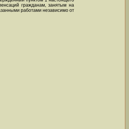
пенсаций гражданам, занятым на
казанными работами независимо от