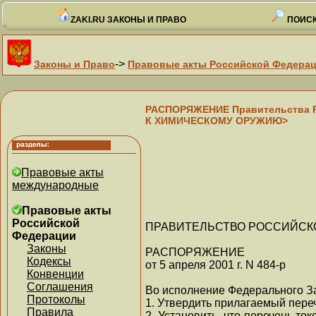
ZAKI.RU ЗАКОНЫ И ПРАВО
ПОИСК
->
Законы и Право
Правовые акты Российской Федера
РАСПОРЯЖЕНИЕ Правительства 
К ХИМИЧЕСКОМУ ОРУЖИЮ>
Правовые акты
международные
Правовые акты
Российской
ПРАВИТЕЛЬСТВО РОССИЙСК
Федерации
Законы
РАСПОРЯЖЕНИЕ
Кодексы
от 5 апреля 2001 г. N 484-р
Конвенции
Соглашения
Во исполнение Федерального За
Протоколы
1. Утвердить прилагаемый пере
Правила
2. Установить, что перечень т