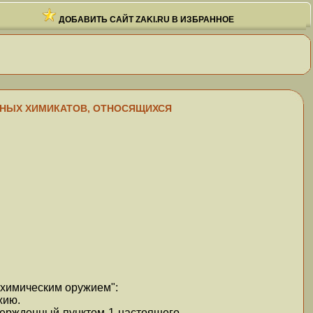
ДОБАВИТЬ САЙТ ZAKI.RU В ИЗБРАННОЕ
СИЧНЫХ ХИМИКАТОВ, ОТНОСЯЩИХСЯ
 химическим оружием":
жию.
твержденный пунктом 1 настоящего