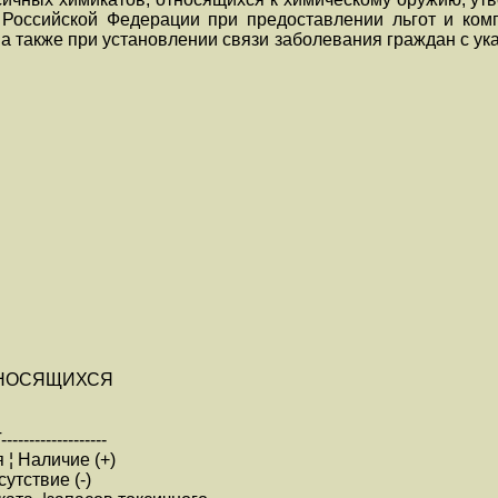
 Российской Федерации при предоставлении льгот и ком
 а также при установлении связи заболевания граждан с у
ТНОСЯЩИХСЯ
-------------------
 ¦ Наличие (+)
утствие (-)