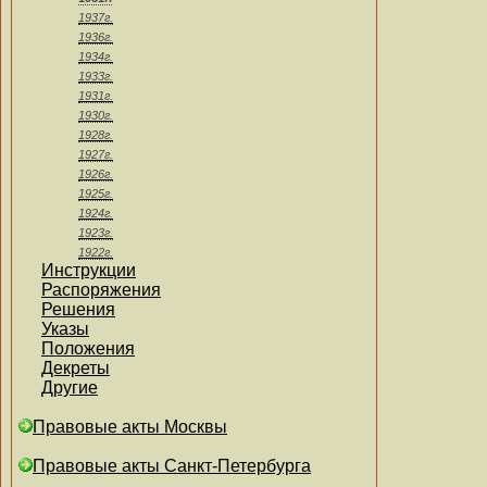
1937г.
1936г.
1934г.
1933г.
1931г.
1930г.
1928г.
1927г.
1926г.
1925г.
1924г.
1923г.
1922г.
Инструкции
Распоряжения
Решения
Указы
Положения
Декреты
Другие
Правовые акты Москвы
Правовые акты Санкт-Петербурга