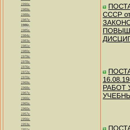
1990г.
ПОСТА
1989г.
СССР о
1988г.
1987г.
ЗАКОНО
1986г.
ПОВЫШЕ
1985г.
1984г.
ДИСЦИ
1983г.
1981г.
1980г.
1979г.
1978г.
1976г.
ПОСТА
1972г.
1970г.
16.08.
1969г.
РАБОТ
1968г.
1967г.
УЧЕБНЫ
1966г.
1965г.
1960г.
1957г.
1956г.
1953г.
ПОСТА
1951г.