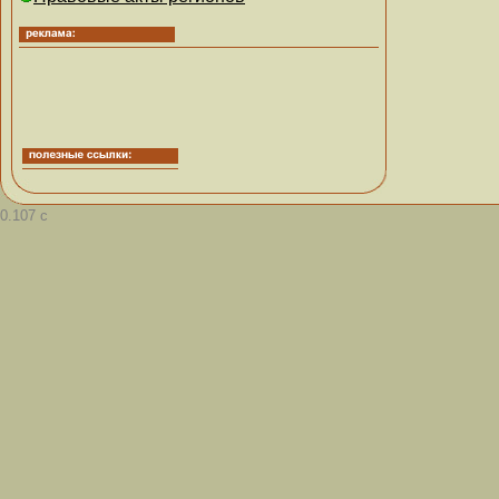
0.107 с