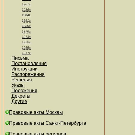
1987г.
1986г.
1984г.
1981г.
1980г.
1976г.
1973г.
1970г.
1965г.
1917г.
Письма
Постановления
Инструкции
Распоряжения
Решения
Указы
Положения
Декреты
Другие
Правовые акты Москвы
Правовые акты Санкт-Петербурга
Правовые акты регионов