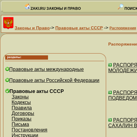
ZAKI.RU ЗАКОНЫ И ПРАВО
ПОИСК
->
->
Законы и Право
Правовые акты СССР
Распоряжения
Распоряжени
РАСПОРЯ
Правовые акты международные
МОЛОДЕЖИ,
Правовые акты Российской Федерации
Правовые акты СССР
РАСПОРЯ
Законы
ПОДВЕДОМ
Кодексы
Правила
Договоры
Приказы
РАСПОРЯЖ
Письма
САХАЛИН В 
Постановления
Инструкции