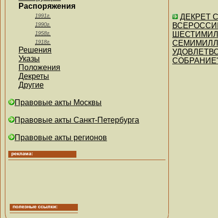
Распоряжения
1991г.
ДЕКРЕТ 
1990г.
ВСЕРОССИЙ
1958г.
ШЕСТИМИЛ
1918г.
СЕМИМИЛЛ
Решения
УДОВЛЕТВО
Указы
СОБРАНИЕ
Положения
Декреты
Другие
Правовые акты Москвы
Правовые акты Санкт-Петербурга
Правовые акты регионов