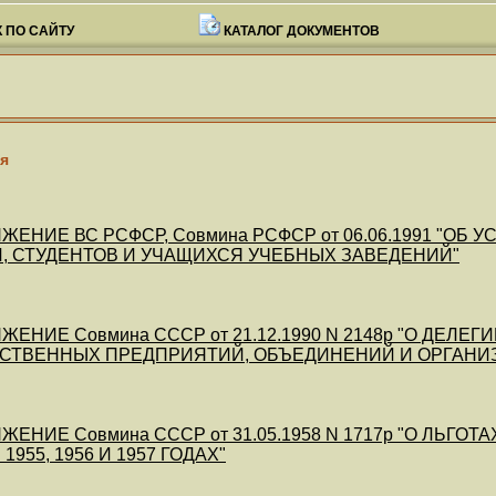
 ПО САЙТУ
КАТАЛОГ ДОКУМЕНТОВ
я
ЖЕНИЕ ВС РСФСР, Совмина РСФСР от 06.06.1991 "
 СТУДЕНТОВ И УЧАЩИХСЯ УЧЕБНЫХ ЗАВЕДЕНИЙ"
ЖЕНИЕ Совмина СССР от 21.12.1990 N 2148р "О ДЕ
СТВЕННЫХ ПРЕДПРИЯТИЙ, ОБЪЕДИНЕНИЙ И ОРГАНИ
ЕНИЕ Совмина СССР от 31.05.1958 N 1717р "О ЛЬГ
1955, 1956 И 1957 ГОДАХ"