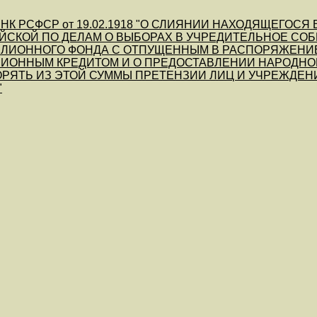
СНК РСФСР от 19.02.1918 "О СЛИЯНИИ НАХОДЯЩЕГОС
СКОЙ ПО ДЕЛАМ О ВЫБОРАХ В УЧРЕДИТЕЛЬНОЕ СОБ
ЛИОННОГО ФОНДА С ОТПУЩЕННЫМ В РАСПОРЯЖЕНИЕ
ИОННЫМ КРЕДИТОМ И О ПРЕДОСТАВЛЕНИИ НАРОДНОМ
РЯТЬ ИЗ ЭТОЙ СУММЫ ПРЕТЕНЗИИ ЛИЦ И УЧРЕЖДЕН
"