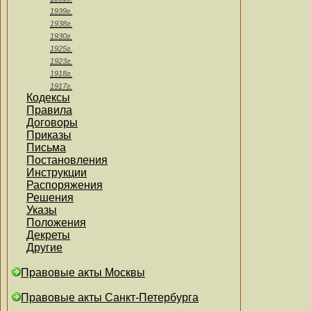
1939г.
1938г.
1930г.
1925г.
1923г.
1918г.
1917г.
Кодексы
Правила
Договоры
Приказы
Письма
Постановления
Инструкции
Распоряжения
Решения
Указы
Положения
Декреты
Другие
Правовые акты Москвы
Правовые акты Санкт-Петербурга