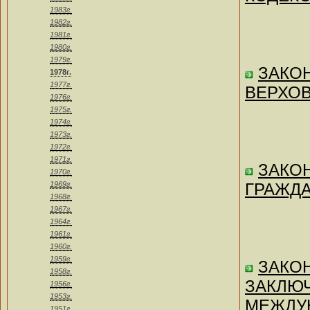
1983г.
1982г.
1981г.
1980г.
1979г.
ЗАКОН
1978г.
1977г.
ВЕРХОВ
1976г.
1975г.
1974г.
1973г.
1972г.
1971г.
ЗАКОН 
1970г.
1969г.
ГРАЖДА
1968г.
1967г.
1964г.
1961г.
1960г.
1959г.
ЗАКОН
1958г.
ЗАКЛЮ
1956г.
1953г.
МЕЖДУ
1951г.