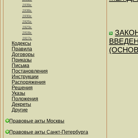
1939г.
1938г.
1930г.
1925г.
1923г.
ЗАКОН
1918г.
1917г.
ВВЕДЕН
Кодексы
(ОСНОВ
Правила
Договоры
Приказы
Письма
Постановления
Инструкции
Распоряжения
Решения
Указы
Положения
Декреты
Другие
Правовые акты Москвы
Правовые акты Санкт-Петербурга