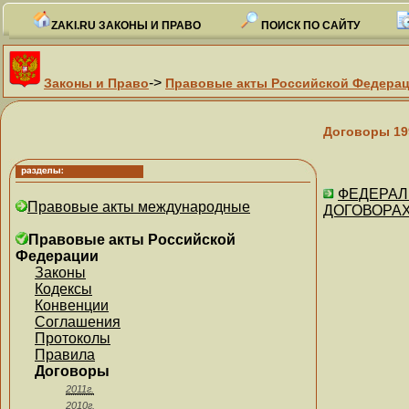
ZAKI.RU ЗАКОНЫ И ПРАВО
ПОИСК ПО САЙТУ
->
Законы и Право
Правовые акты Российской Федера
Договоры 19
ФЕДЕРАЛЬ
Правовые акты международные
ДОГОВОРАХ 
Правовые акты Российской
Федерации
Законы
Кодексы
Конвенции
Соглашения
Протоколы
Правила
Договоры
2011г.
2010г.