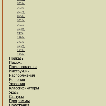
2009г.
2008г.
2007г.
2004г.
2002г.
2001г.
1999г.
1995г.
1994г.
1993г.
1992г.
1983г.
1980г.
Приказы
Письма
Постановления
Инструкции
Распоряжения
Решения
Указания
Классификаторы
Указы
Статусы
Программы
Положения