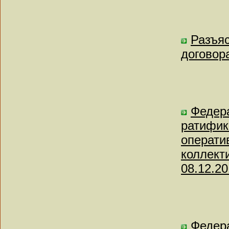
Разъя
договор
Федера
ратифик
операти
коллект
08.12.20
Федера