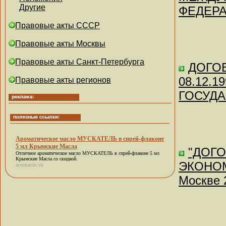
Другие
ФЕДЕРАЦ
Правовые акты СССР
Правовые акты Москвы
Правовые акты Санкт-Петербурга
ДОГОВ
08.12.
Правовые акты регионов
ГОСУДА
Ароматическое масло МУСКАТЕЛЬ в спрей-флаконе
5 мл Крымские Масла
"ДОГ
Отличное
ароматическое масло МУСКАТЕЛЬ в спрей-флаконе 5 мл
Крымские Масла
со скидкой.
ЭКОНОМ
aromarin.ru
Москве 