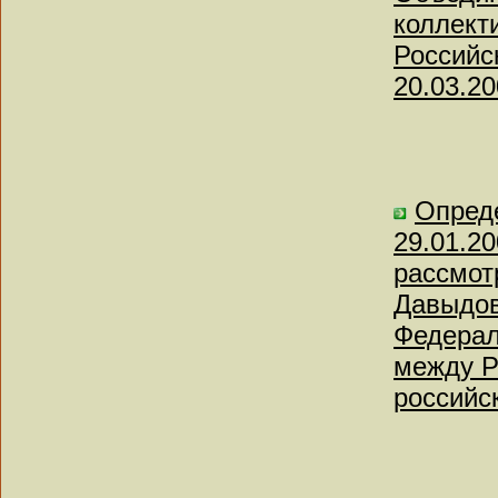
коллект
Российс
20.03.20
Опред
29.01.20
рассмот
Давыдов
Федерал
между Р
российс