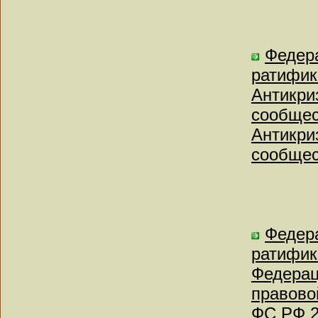
Федера
ратифик
Антикри
сообщес
Антикри
сообщес
Федера
ратифик
Федерац
правово
ФС РФ 2