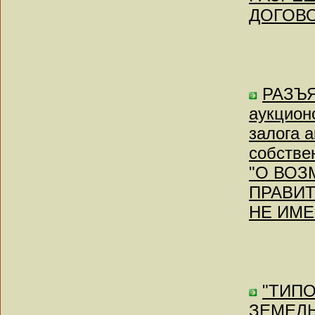
ДОГОВ
РАЗЪЯ
аукцион
залога 
собстве
"О ВО
ПРАВИТ
НЕ ИМ
"ТИПО
ЗЕМЕЛЬ