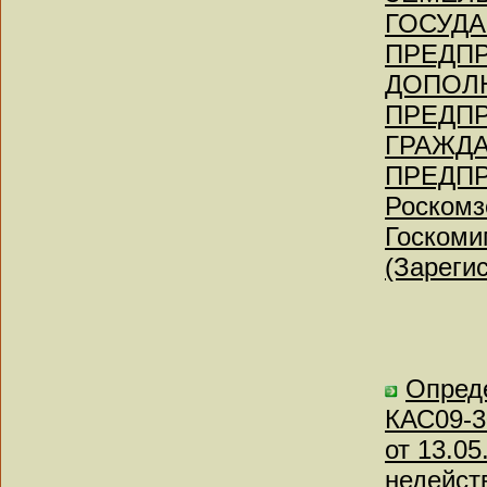
ГОСУД
ПРЕДПР
ДОПОЛ
ПРЕДПР
ГРАЖДА
ПРЕДПР
Роскомз
Госкоми
(Зареги
Опреде
КАС09-3
от 13.0
недейст