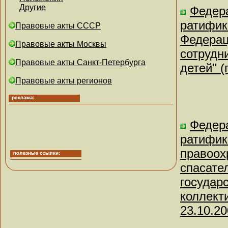
Другие
Федера
ратифик
Правовые акты СССР
Федерац
Правовые акты Москвы
сотрудн
Правовые акты Санкт-Петербурга
детей" 
Правовые акты регионов
Федера
ратифик
правоох
спасате
государ
коллект
23.10.20