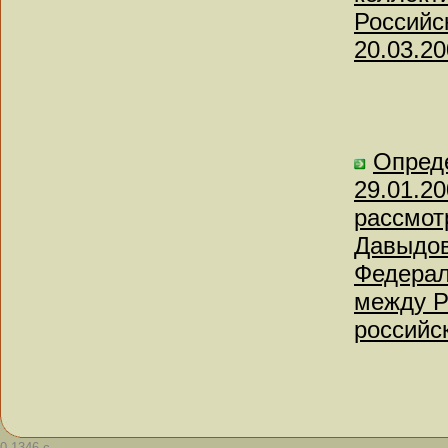
Российс
20.03.20
Опред
29.01.20
рассмот
Давыдов
Федерал
между Р
российс
0.1346 с