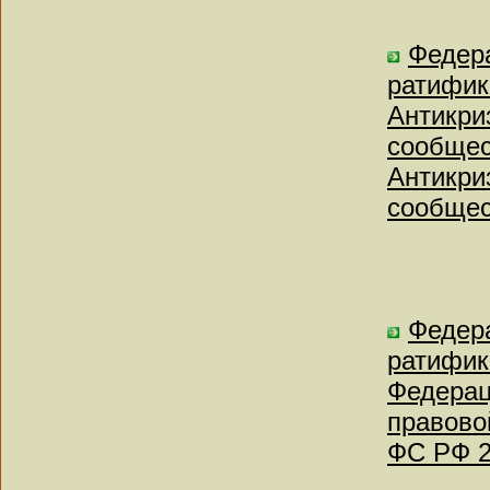
Федера
ратифик
Антикри
сообщес
Антикри
сообщес
Федера
ратифик
Федерац
правово
ФС РФ 2