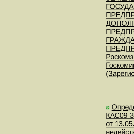
ГОСУД
ПРЕДПР
ДОПОЛ
ПРЕДПР
ГРАЖДА
ПРЕДПР
Роскомз
Госкоми
(Зареги
Опреде
КАС09-3
от 13.0
недейст