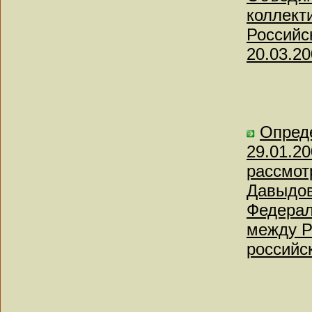
коллект
Российс
20.03.20
Опред
29.01.20
рассмот
Давыдов
Федерал
между Р
российс