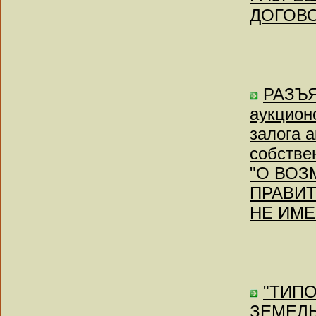
ДОГОВ
РАЗЪЯ
аукцион
залога 
собстве
"О ВО
ПРАВИТ
НЕ ИМ
"ТИПО
ЗЕМЕЛЬ