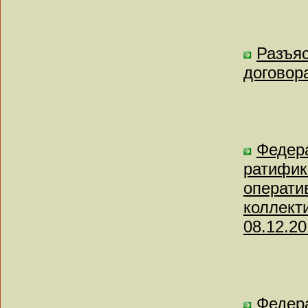
Разъя
договор
Федера
ратифик
операти
коллект
08.12.20
Федера