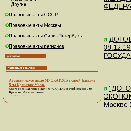
Другие
ФЕДЕРАЦ
Правовые акты СССР
Правовые акты Москвы
Правовые акты Санкт-Петербурга
ДОГОВ
08.12.
Правовые акты регионов
ГОСУДА
Ароматическое масло МУСКАТЕЛЬ в спрей-флаконе
5 мл Крымские Масла
"ДОГ
Отличное
ароматическое масло МУСКАТЕЛЬ в спрей-флаконе 5 мл
Крымские Масла
со скидкой.
ЭКОНОМ
aromarin.ru
Москве 