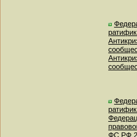
Федера
ратифик
Антикри
сообщес
Антикри
сообщес
Федера
ратифик
Федерац
правово
ФС РФ 2