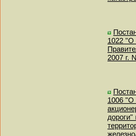
Постан
1022 "О
Правите
2007 г. 
Постан
1006 "О
акционе
дороги"
террито
железно