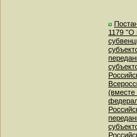
Постан
1179 "О
субвенц
субъект
передан
субъект
Российс
Всеросс
(вместе
федерал
Российс
передан
субъект
Российс