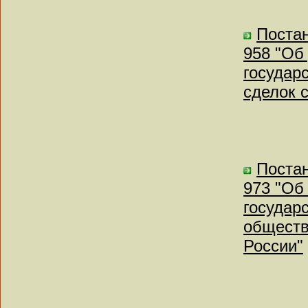
Постан
958 "Об
государ
сделок 
Постан
973 "Об
государ
обществ
России"