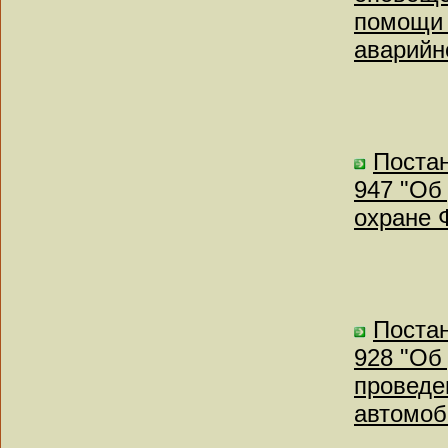
помощи 
аварийн
Постан
947 "Об
охране 
Постан
928 "Об
проведе
автомоб