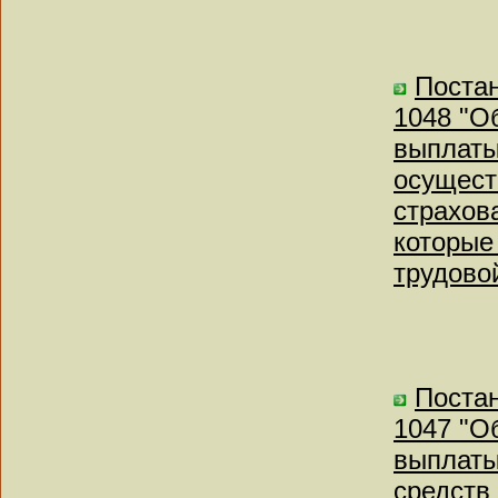
Постан
1048 "О
выплаты
осущест
страхов
которые
трудово
Постан
1047 "О
выплаты
средств