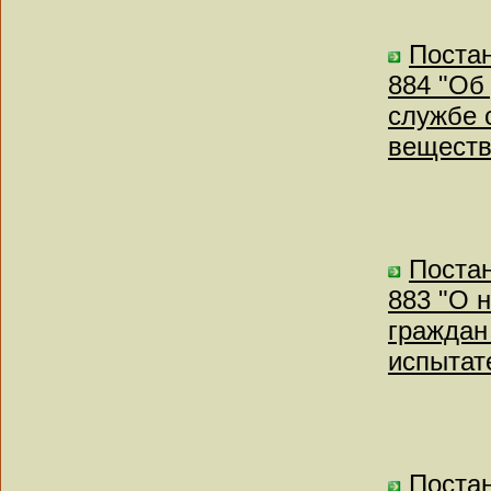
Постан
884 "Об
службе 
веществ
Постан
883 "О 
граждан
испытат
Постан