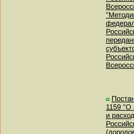
Всеросс
"Методи
федерал
Российс
передан
субъект
Российс
Всеросс
Постан
1159 "О
и расхо
Российс
(дородо