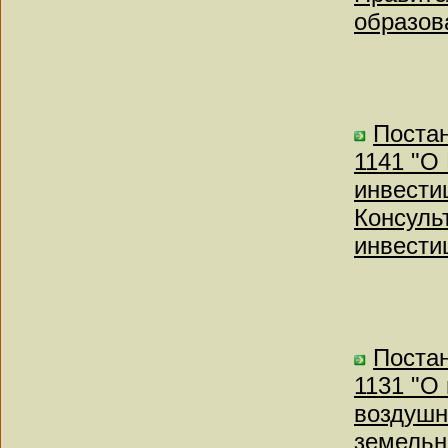
образов
Постан
1141 "О
инвести
Консуль
инвести
Постан
1131 "О
воздушн
земельн