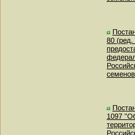
Постан
80 (ред.
предост
федерал
Российс
семенов
Постан
1097 "О
террито
Российс