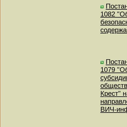
Постан
1082 "О
безопас
содержа
Постан
1079 "О
субсиди
обществ
Крест" 
направл
ВИЧ-ин