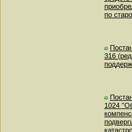
приобре
по старо
Постан
316 (ред
поддерж
Постан
1024 "О
компенс
подверг
катастр