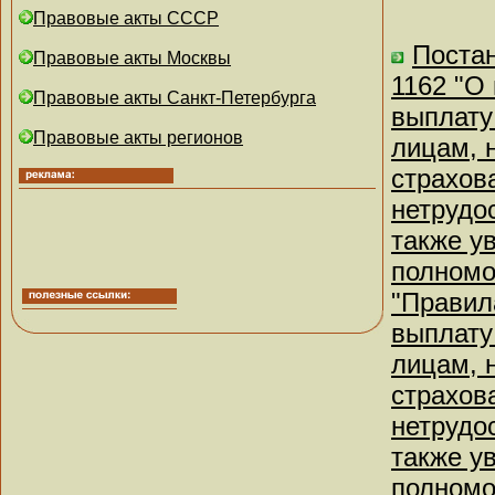
Правовые акты СССР
Постан
Правовые акты Москвы
1162 "О
Правовые акты Санкт-Петербурга
выплату
Правовые акты регионов
лицам, 
страхов
нетрудо
также у
полномо
"Правил
выплату
лицам, 
страхов
нетрудо
также у
полномо