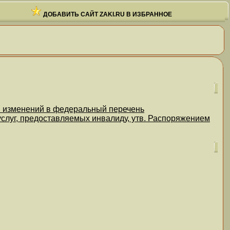
ДОБАВИТЬ САЙТ ZAKI.RU В ИЗБРАННОЕ
и изменений в федеральный перечень
слуг, предоставляемых инвалиду, утв. Распоряжением