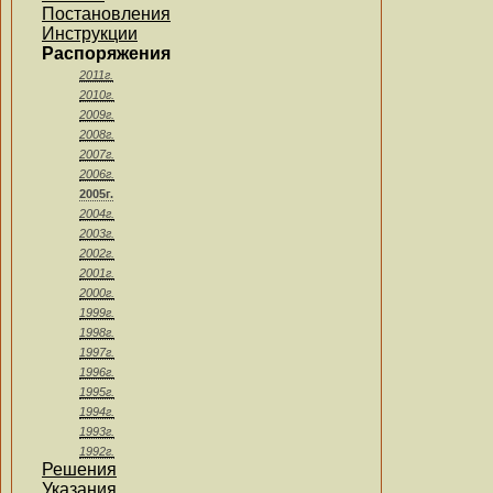
Постановления
Инструкции
Распоряжения
2011г.
2010г.
2009г.
2008г.
2007г.
2006г.
2005г.
2004г.
2003г.
2002г.
2001г.
2000г.
1999г.
1998г.
1997г.
1996г.
1995г.
1994г.
1993г.
1992г.
Решения
Указания