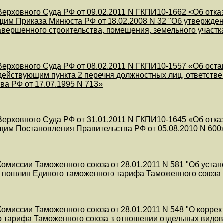
ерховного Суда РФ от 09.02.2011 N ГКПИ10-1662 <Об отказ
им Приказа Минюста РФ от 18.02.2008 N 32 "Об утвержден
авершенного строительства, помещения, земельного участк
ерховного Суда РФ от 08.02.2011 N ГКПИ10-1557 «Об оста
действующим пункта 2 перечня должностных лиц, ответстве
ва РФ от 17.07.1995 N 713»
ерховного Суда РФ от 31.01.2011 N ГКПИ10-1645 «Об отка
им Постановления Правительства РФ от 05.08.2010 N 600
омиссии Таможенного союза от 28.01.2011 N 581 "Об устан
пошлин Единого таможенного тарифа Таможенного союза в
омиссии Таможенного союза от 28.01.2011 N 548 "О корре
 тарифа Таможенного союза в отношении отдельных видов