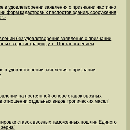
е в удовлетворении заявления о признании частично
ии форм кадастровых паспортов здания, сооружения,
а"»
влении без удовлетворения заявления о признании
нных за регистрацию, утв. Постановлением
зе в удовлетворении заявления о признании
»
овлении на постоянной основе ставок ввозных
 отношении отдельных видов тропических масел"
ктировке ставок ввозных таможенных пошлин Единого
 зерна"