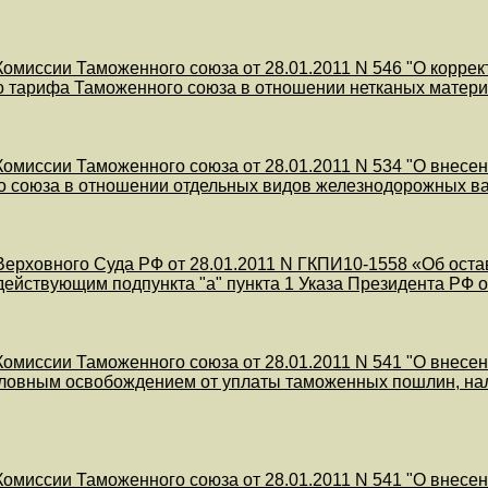
омиссии Таможенного союза от 28.01.2011 N 546 "О корре
 тарифа Таможенного союза в отношении нетканых матери
омиссии Таможенного союза от 28.01.2011 N 534 "О внес
 союза в отношении отдельных видов железнодорожных в
ерховного Суда РФ от 28.01.2011 N ГКПИ10-1558 «Об оста
действующим подпункта "а" пункта 1 Указа Президента РФ о
омиссии Таможенного союза от 28.01.2011 N 541 "О внесе
ловным освобождением от уплаты таможенных пошлин, нал
омиссии Таможенного союза от 28.01.2011 N 541 "О внесе