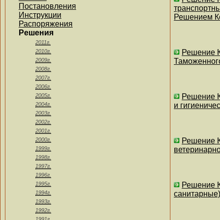
Постановления
транспортны
Инструкции
Решением Ко
Распоряжения
Решения
2011г.
2010г.
Решение К
2009г.
Таможенного
2008г.
2007г.
2006г.
2005г.
Решение К
2004г.
и гигиениче
2003г.
2002г.
2001г.
2000г.
Решение К
1999г.
ветеринарно
1998г.
1997г.
1996г.
1995г.
Решение К
1994г.
санитарные)
1993г.
1992г.
1991г.