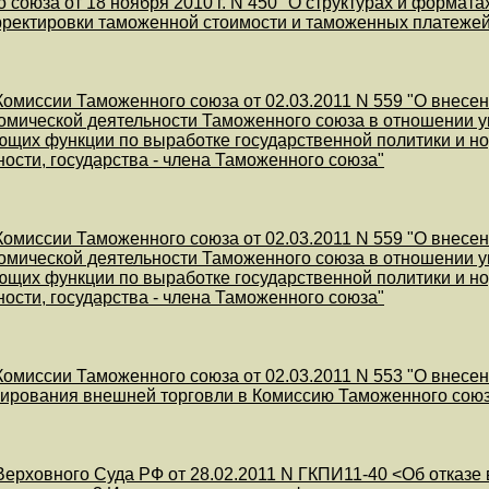
 союза от 18 ноября 2010 г. N 450 "О структурах и формат
ректировки таможенной стоимости и таможенных платежей
омиссии Таможенного союза от 02.03.2011 N 559 "О внесе
мической деятельности Таможенного союза в отношении у
щих функции по выработке государственной политики и н
сти, государства - члена Таможенного союза"
омиссии Таможенного союза от 02.03.2011 N 559 "О внесе
мической деятельности Таможенного союза в отношении у
щих функции по выработке государственной политики и н
сти, государства - члена Таможенного союза"
омиссии Таможенного союза от 02.03.2011 N 553 "О внесе
ирования внешней торговли в Комиссию Таможенного сою
ерховного Суда РФ от 28.02.2011 N ГКПИ11-40 <Об отказе 