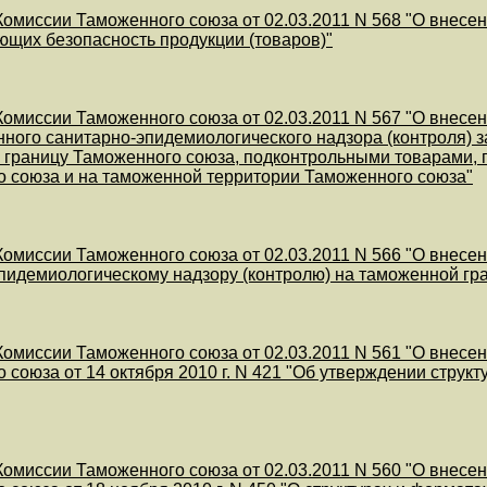
омиссии Таможенного союза от 02.03.2011 N 568 "О внесе
щих безопасность продукции (товаров)"
омиссии Таможенного союза от 02.03.2011 N 567 "О внесе
нного санитарно-эпидемиологического надзора (контроля)
 границу Таможенного союза, подконтрольными товарами,
 союза и на таможенной территории Таможенного союза"
омиссии Таможенного союза от 02.03.2011 N 566 "О внесе
пидемиологическому надзору (контролю) на таможенной гр
омиссии Таможенного союза от 02.03.2011 N 561 "О внесе
 союза от 14 октября 2010 г. N 421 "Об утверждении стру
омиссии Таможенного союза от 02.03.2011 N 560 "О внесе