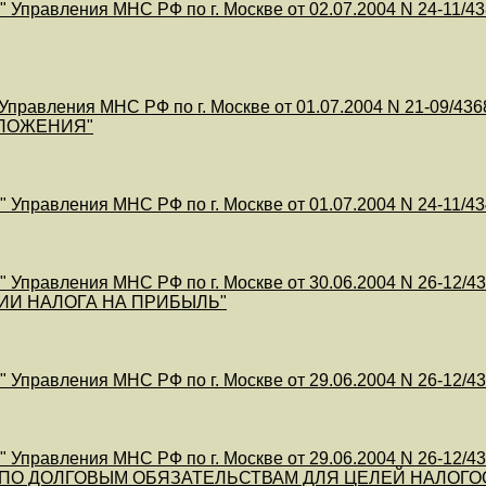
 Управления МНС РФ по г. Москве от 02.07.2004 N 24-
правления МНС РФ по г. Москве от 01.07.2004 N 21-
ЛОЖЕНИЯ"
Управления МНС РФ по г. Москве от 01.07.2004 N 24-11
 Управления МНС РФ по г. Москве от 30.06.2004 N 26-1
ИИ НАЛОГА НА ПРИБЫЛЬ"
 Управления МНС РФ по г. Москве от 29.06.2004 N 26-
 Управления МНС РФ по г. Москве от 29.06.2004 N 26-
 ПО ДОЛГОВЫМ ОБЯЗАТЕЛЬСТВАМ ДЛЯ ЦЕЛЕЙ НАЛОГ