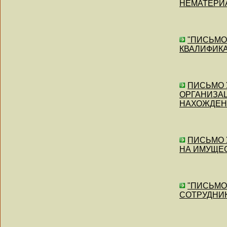
НЕМАТЕРИ
"ПИСЬМО"
КВАЛИФИК
ПИСЬМО У
ОРГАНИЗА
НАХОЖДЕН
ПИСЬМО У
НА ИМУЩЕ
"ПИСЬМО"
СОТРУДНИК