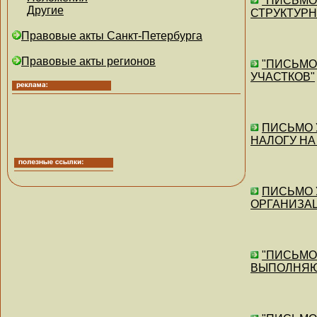
"ПИСЬМО"
Другие
СТРУКТУР
Правовые акты Санкт-Петербурга
Правовые акты регионов
"ПИСЬМО"
УЧАСТКОВ"
ПИСЬМО У
НАЛОГУ НА
ПИСЬМО У
ОРГАНИЗАЦ
"ПИСЬМО"
ВЫПОЛНЯЮ