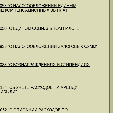
11/50058 "О НАЛОГООБЛОЖЕНИИ ЕДИНЫМ
ИЦ КОМПЕНСАЦИОННЫХ ВЫПЛАТ"
11/50050 "О ЕДИНОМ СОЦИАЛЬНОМ НАЛОГЕ"
-11/49839 "О НАЛОГООБЛОЖЕНИИ ЗАЛОГОВЫХ СУММ"
11/49083 "О ВОЗНАГРАЖДЕНИЯХ И СТИПЕНДИЯХ
2/49184 "ОБ УЧЕТЕ РАСХОДОВ НА АРЕНДУ
РИБЫЛИ"
2/49052 "О СПИСАНИИ РАСХОДОВ ПО