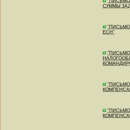
"ПИСЬМО"
СУММЫ ЗАД
"ПИСЬМО"
ЕСН"
"ПИСЬМО"
НАЛОГООБ
КОМАНДИР
"ПИСЬМО"
КОМПЕНСА
"ПИСЬМО"
КОМПЕНСА