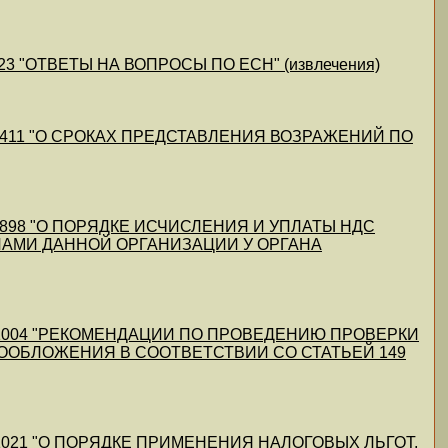
42923 "ОТВЕТЫ НА ВОПРОСЫ ПО ЕСН" (извлечения)
-10/42411 "О СРОКАХ ПРЕДСТАВЛЕНИЯ ВОЗРАЖЕНИЙ ПО
11/41898 "О ПОРЯДКЕ ИСЧИСЛЕНИЯ И УПЛАТЫ НДС
АМИ ДАННОЙ ОРГАНИЗАЦИИ У ОРГАНА
14/4/41004 "РЕКОМЕНДАЦИИ ПО ПРОВЕДЕНИЮ ПРОВЕРКИ
ОБЛОЖЕНИЯ В СООТВЕТСТВИИ СО СТАТЬЕЙ 149
/1/41021 "О ПОРЯДКЕ ПРИМЕНЕНИЯ НАЛОГОВЫХ ЛЬГОТ,