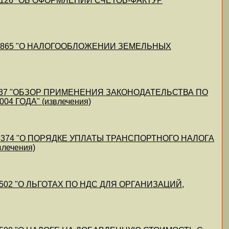
11/57126 "ОБ ОФОРМЛЕНИИ СЧЕТОВ-ФАКТУР
-08/55865 "О НАЛОГООБЛОЖЕНИИ ЗЕМЕЛЬНЫХ
4/55637 "ОБЗОР ПРИМЕНЕНИЯ ЗАКОНОДАТЕЛЬСТВА ПО
 ГОДА" (извлечения)
/3/53374 "О ПОРЯДКЕ УПЛАТЫ ТРАНСПОРТНОГО НАЛОГА
ечения)
1/52502 "О ЛЬГОТАХ ПО НДС ДЛЯ ОРГАНИЗАЦИЙ,