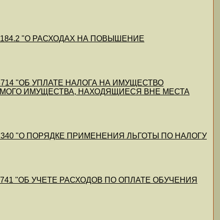
2/49184.2 "О РАСХОДАХ НА ПОВЫШЕНИЕ
1/48714 "ОБ УПЛАТЕ НАЛОГА НА ИМУЩЕСТВО
МОГО ИМУЩЕСТВА, НАХОДЯЩИЕСЯ ВНЕ МЕСТА
0/1/47340 "О ПОРЯДКЕ ПРИМЕНЕНИЯ ЛЬГОТЫ ПО НАЛОГУ
12/47741 "ОБ УЧЕТЕ РАСХОДОВ ПО ОПЛАТЕ ОБУЧЕНИЯ