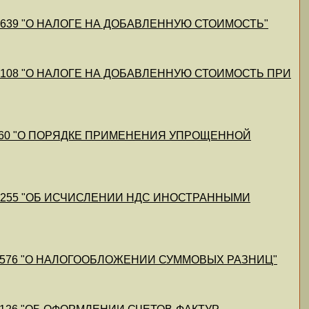
05/60639 "О НАЛОГЕ НА ДОБАВЛЕННУЮ СТОИМОСТЬ"
-08/60108 "О НАЛОГЕ НА ДОБАВЛЕННУЮ СТОИМОСТЬ ПРИ
14/59160 "О ПОРЯДКЕ ПРИМЕНЕНИЯ УПРОЩЕННОЙ
-08/58255 "ОБ ИСЧИСЛЕНИИ НДС ИНОСТРАННЫМИ
-11/57576 "О НАЛОГООБЛОЖЕНИИ СУММОВЫХ РАЗНИЦ"