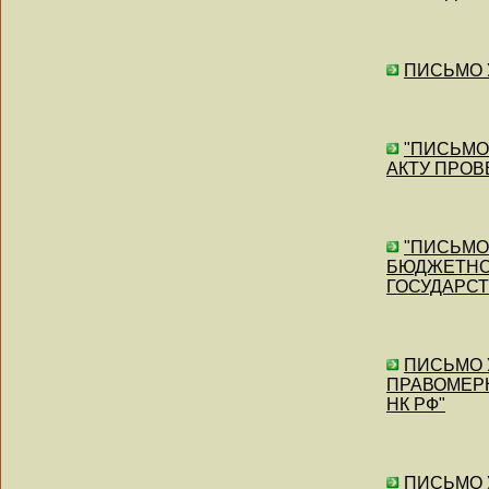
ПИСЬМО Уп
"ПИСЬМО"
АКТУ ПРОВ
"ПИСЬМО"
БЮДЖЕТНО
ГОСУДАРСТ
ПИСЬМО У
ПРАВОМЕР
НК РФ"
ПИСЬМО У