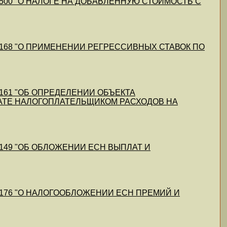
11/52500 "О НАЛОГЕ НА ДОБАВЛЕННУЮ СТОИМОСТЬ С
-11/51168 "О ПРИМЕНЕНИИ РЕГРЕССИВНЫХ СТАВОК ПО
1/51161 "ОБ ОПРЕДЕЛЕНИИ ОБЪЕКТА
ТЕ НАЛОГОПЛАТЕЛЬЩИКОМ РАСХОДОВ НА
1/51149 "ОБ ОБЛОЖЕНИИ ЕСН ВЫПЛАТ И
11/51176 "О НАЛОГООБЛОЖЕНИИ ЕСН ПРЕМИЙ И