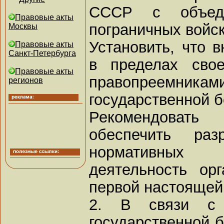
СССР с объеди
Правовые акты
пограничных войск
Москвы
Установить, что 
Правовые акты
Санкт-Петербурга
в пределах свое
Правовые акты
правопреем
регионов
государственной 
Рекомендова
обеспечить раз
нормативных 
деятельность ор
первой настоящей 
2. В связи с 
государственной 