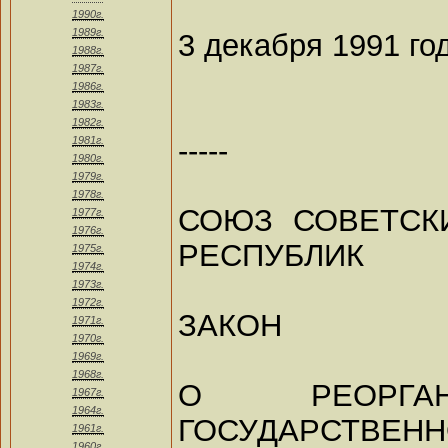
1990г.
1989г.
3 декабря 1991 го
1988г.
1987г.
1986г.
1983г.
1982г.
-----
1981г.
1980г.
1979г.
1978г.
СОЮЗ СОВЕТСК
1977г.
1976г.
РЕСПУБЛИК
1975г.
1974г.
1973г.
1972г.
ЗАКОН
1971г.
1970г.
1969г.
1968г.
О РЕОРГАН
1967г.
1964г.
ГОСУДАРСТВЕНН
1961г.
1960г.