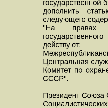
государственной б
дополнить стат
следующего содер
"На правах ц
государствен
действуют:
Межреспубликанск
Центральная служ
Комитет по охран
СССР".
Президент Союза 
Социалистических