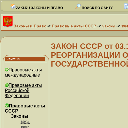
ZAKI.RU ЗАКОНЫ И ПРАВО
ПОИСК ПО САЙТУ
->
->
->
Законы и Право
Правовые акты СССР
Законы
1991
ЗАКОН СССР от 03.1
РЕОРГАНИЗАЦИИ 
ГОСУДАРСТВЕННО
Правовые акты
международные
Правовые акты
Российской
Федерации
Правовые акты
СССР
Законы
1992г.
1991г.