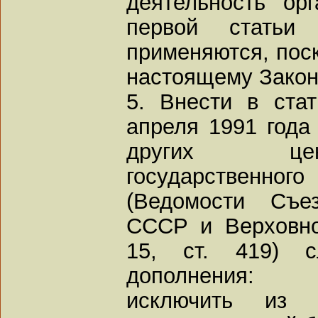
деятельность ор
первой статьи
применяются, поск
настоящему Закон
5. Внести в ста
апреля 1991 года
других цен
государственн
(Ведомости Съе
СССР и Верховно
15, ст. 419) 
дополнения:
исключить из 