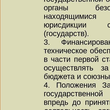
органы безо
находящимис
юрисдикции с
(государств).
3. Финансиров
техническое обесп
в части первой ст
осуществлять за
бюджета и союзны
4. Положения З
государственно
впредь до принят