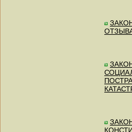
ЗАКОН
ОТЗЫВА
ЗАКОН 
СОЦИА
ПОСТР
КАТАСТ
ЗАКОН
КОНСТ