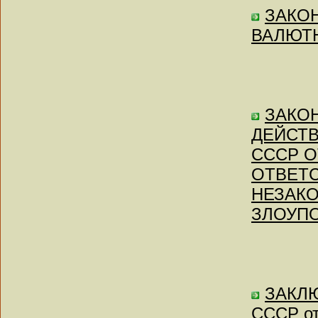
ЗАКОН 
ВАЛЮТ
ЗАКОН
ДЕЙСТВ
СССР О
ОТВЕТС
НЕЗАКО
ЗЛОУПО
ЗАКЛЮ
СССР от 