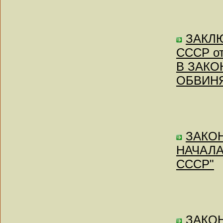
ЗАКЛЮ
СССР от
В ЗАКО
ОБВИН
ЗАКОН
НАЧАЛА
СССР"
ЗАКОН