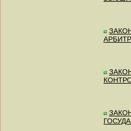
ЗАКОН
АРБИТР
ЗАКОН 
КОНТРО
ЗАКОН
ГОСУДА