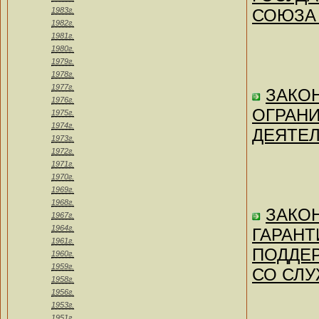
1983г.
СОЮЗА 
1982г.
1981г.
1980г.
1979г.
1978г.
1977г.
ЗАКОН
1976г.
ОГРАН
1975г.
1974г.
ДЕЯТЕЛ
1973г.
1972г.
1971г.
1970г.
1969г.
1968г.
ЗАКОН
1967г.
1964г.
ГАРАНТ
1961г.
ПОДДЕ
1960г.
1959г.
СО СЛУ
1958г.
1956г.
1953г.
1951г.