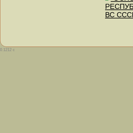
РЕСПУБ
ВС СССР
0.1212 с