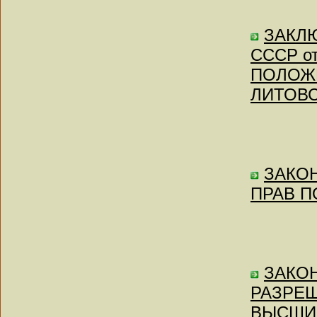
ЗАКЛЮ
СССР от
ПОЛОЖ
ЛИТОВС
ЗАКОН
ПРАВ П
ЗАКОН
РАЗРЕ
ВЫСШИ