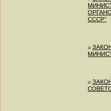
МИНИСТ
ОРГАНО
СССР"
ЗАКОН
МИНИСТ
ЗАКОН 
СОВЕТ