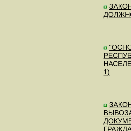
ЗАКОН
ДОЛЖНО
"ОСН
РЕСПУБ
НАСЕЛЕН
1)
ЗАКОН
ВЫВОЗА
ДОКУМ
ГРАЖДА