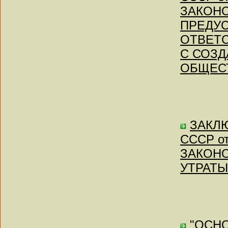
ЗАКОНО
ПРЕДУ
ОТВЕТС
С СОЗД
ОБЩЕС
ЗАКЛЮ
СССР от
ЗАКОНО
УТРАТЫ
"ОСН