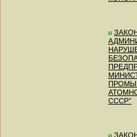
ЗАКОН
АДМИН
НАРУШЕ
БЕЗОП
ПРЕДПР
МИНИС
ПРОМЫ
АТОМН
СССР"
ЗАКОН