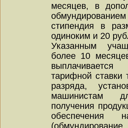
месяцев, в допо
обмундированием 
стипендия в ра
одиноким и 20 ру
Указанным уча
более 10 месяце
выплачивается
тарифной ставки т
разряда, устан
машинистам д
получения продук
обеспечения 
(обмундирование,