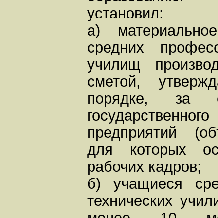
установил:
а) материально
средних профес
училищ произво
сметой, утверж
порядке, за 
государственн
предприятий (об
для которых ос
рабочих кадров;
б) учащиеся ср
технических учил
менее 10 мес