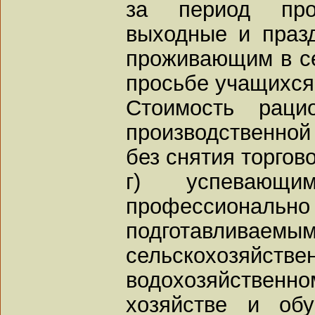
за период прои
выходные и праз
проживающим в сем
просьбе учащихся 
Стоимость раци
производственно
без снятия торгов
г) успевающи
профессиональн
подготавлив
сельскохозяйс
водохозяйственно
хозяйстве и об