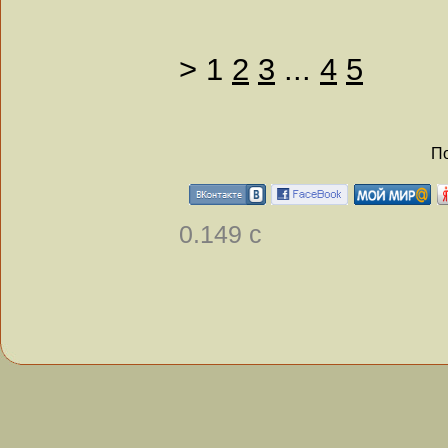
>
1
2
3
...
4
5
По
0.149 с