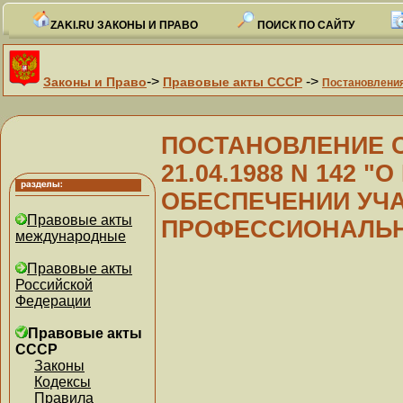
ZAKI.RU ЗАКОНЫ И ПРАВО
ПОИСК ПО САЙТУ
->
->
Законы и Право
Правовые акты СССР
Постановлени
ПОСТАНОВЛЕНИЕ С
21.04.1988 N 142 
ОБЕСПЕЧЕНИИ УЧ
Правовые акты
ПРОФЕССИОНАЛЬН
международные
Правовые акты
Российской
Федерации
Правовые акты
СССР
Законы
Кодексы
Правила