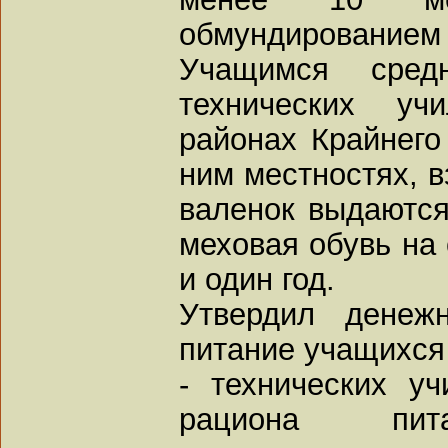
обмундированием 
Учащимся сред
технических уч
районах Крайнего
ним местностях, 
валенок выдаются
меховая обувь на 
и один год.
Утвердил денеж
питание учащихся
- технических у
рациона пита