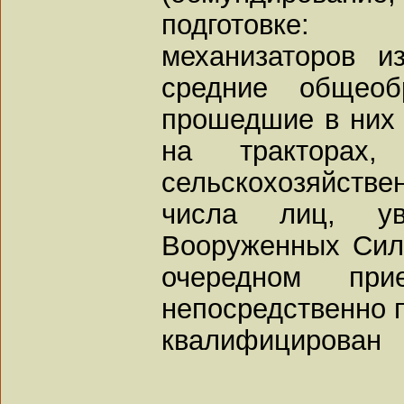
подготовке:
механизаторов и
средние общеоб
прошедшие в них 
на тракторах
сельскохозяйстве
числа лиц, у
Вооруженных Сил
очередном пр
непосредственно п
квалифицирован