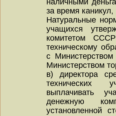
наличными деньг
за время каникул,
Натуральные нор
учащихся утвер
комитетом СССР
техническому обр
с Министерством
Министерством то
в) директора ср
технических 
выплачивать уч
денежную ком
установленной с