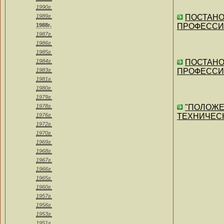
1990г.
1989г.
ПОСТАНО
1988г.
ПРОФЕССИ
1987г.
1986г.
1985г.
1984г.
ПОСТАНО
1983г.
ПРОФЕССИ
1981г.
1980г.
1979г.
1978г.
"ПОЛОЖЕ
1976г.
ТЕХНИЧЕСКО
1972г.
1970г.
1969г.
1968г.
1967г.
1966г.
1965г.
1960г.
1957г.
1956г.
1953г.
1951г.