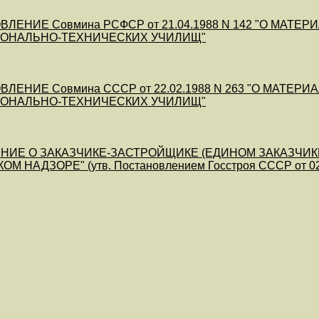
ВЛЕНИЕ Совмина РСФСР от 21.04.1988 N 142 "О МА
ОНАЛЬНО-ТЕХНИЧЕСКИХ УЧИЛИЩ"
ВЛЕНИЕ Совмина СССР от 22.02.1988 N 263 "О МАТ
ОНАЛЬНО-ТЕХНИЧЕСКИХ УЧИЛИЩ"
НИЕ О ЗАКАЗЧИКЕ-ЗАСТРОЙЩИКЕ (ЕДИНОМ ЗАКАЗЧИК
М НАДЗОРЕ" (утв. Постановлением Госстроя СССР от 02.