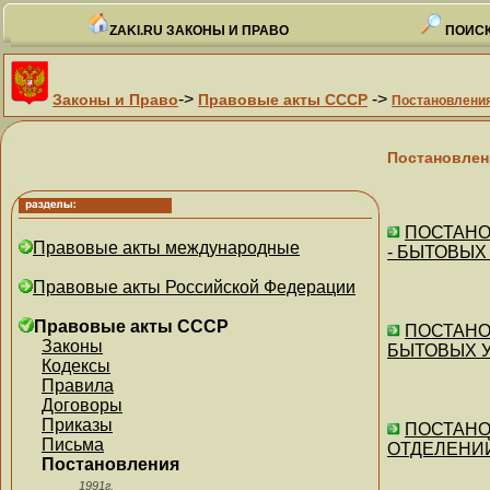
ZAKI.RU ЗАКОНЫ И ПРАВО
ПОИСК
->
->
Законы и Право
Правовые акты СССР
Постановлени
Постановлен
ПОСТАНО
Правовые акты международные
- БЫТОВЫХ
Правовые акты Российской Федерации
Правовые акты СССР
ПОСТАНО
Законы
БЫТОВЫХ У
Кодексы
Правила
Договоры
Приказы
ПОСТАНО
Письма
ОТДЕЛЕНИ
Постановления
1991г.