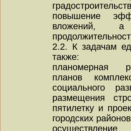
градостроительств
повышение эффе
вложений, а
продолжительност
2.2. К задачам ед
также:
планомерная р
планов комплек
социального раз
размещения стр
пятилетку и прое
городских районов
осуществление 