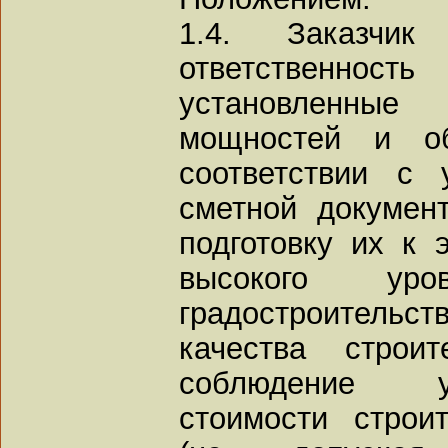
1.4. Заказчи
ответственност
установленные 
мощностей и об
соответствии с 
сметной докумен
подготовку их к 
высокого ур
градостроительс
качества строи
соблюдение у
стоимости строи