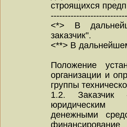
строящихся предп
--------------------------
<*> В дальней
заказчик".
<**> В дальнейшем
Положение уста
организации и оп
группы техническо
1.2. Заказчик 
юридическим 
денежными сред
финансирование 