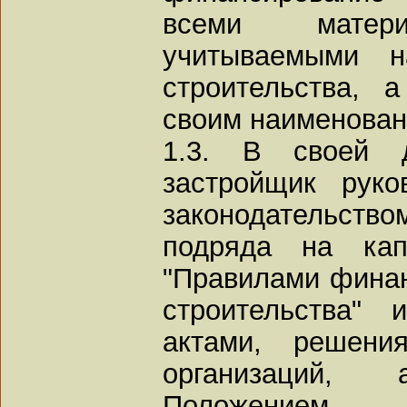
всеми матери
учитываемыми н
строительства, 
своим наименован
1.3. В своей д
застройщик руко
законодательство
подряда на капи
"Правилами финан
строительства"
актами, решени
организаций,
Положением.