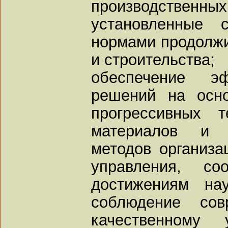
производственны
установленные 
нормами продолжи
и строительства;
обеспечение эф
решений на осн
прогрессивных т
материалов и к
методов организа
управления, со
достижениям на
соблюдение сов
качественному