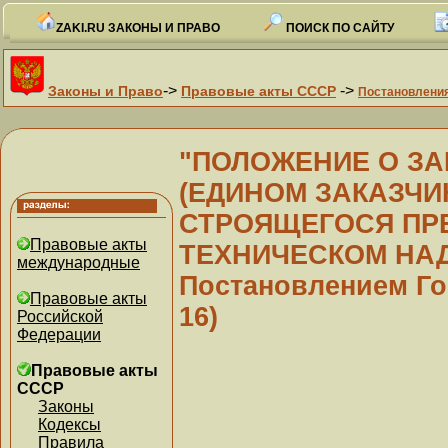
ZAKI.RU ЗАКОНЫ И ПРАВО
ПОИСК ПО САЙТУ
->
->
Законы и Право
Правовые акты СССР
Постановлени
"ПОЛОЖЕНИЕ О ЗА
(ЕДИНОМ ЗАКАЗЧИ
СТРОЯЩЕГОСЯ ПРЕ
Правовые акты
ТЕХНИЧЕСКОМ НАДЗ
международные
Постановлением Гос
Правовые акты
16)
Российской
Федерации
Правовые акты
СССР
Законы
Кодексы
Правила