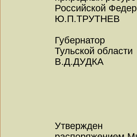
Российской Феде
Ю.П.ТРУТНЕВ
Губернатор
Тульской области
В.Д.ДУДКА
Утвержден
распоряжением М