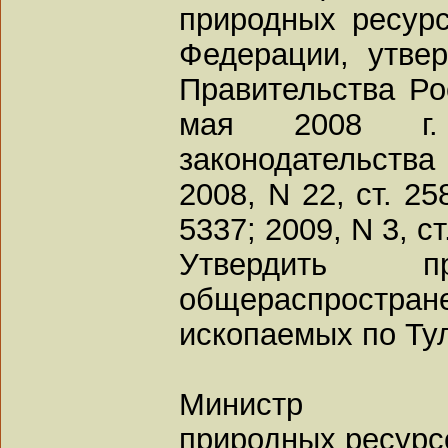
природных ресурс
Федерации, утве
Правительства Ро
мая 2008 г
законодательств
2008, N 22, ст. 258
5337; 2009, N 3, ст
Утвердить пр
общераспрос
ископаемых по Тул
Министр
природных ресурс