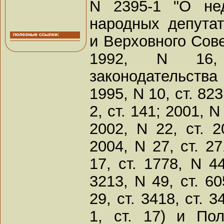
N 2395-1 "О не
народных депута
и Верховного Сов
1992, N 16,
законодательств
1995, N 10, ст. 823
2, ст. 141; 2001, N
2002, N 22, ст. 2
2004, N 27, ст. 27
17, ст. 1778, N 44
3213, N 49, ст. 60
29, ст. 3418, ст. 3
1, ст. 17) и По