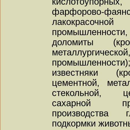
кислотоупорн
фарфорово-фаянс
лакокрасоч
промышленности, 
доломиты (кр
металлургической
промышленности)
известняки (
цементной, метал
стекольной, ц
сахарной пр
производства г
подкормки животны