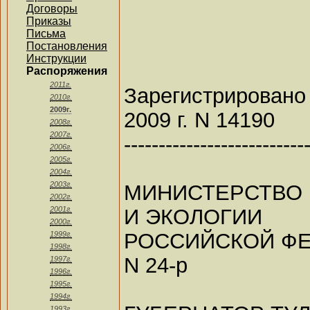
Договоры
Приказы
Письма
Постановления
Инструкции
Распоряжения
2011г.
Зарегистрирова
2010г.
2009г.
2009 г. N 14190
2008г.
2007г.
--------------------------
2006г.
2005г.
2004г.
2003г.
МИНИСТЕРСТВО
2002г.
И ЭКОЛОГИИ
2001г.
2000г.
РОССИЙСКОЙ Ф
1999г.
1998г.
N 24-р
1997г.
1996г.
1995г.
1994г.
1993г.