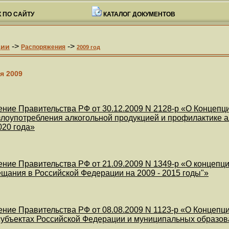
 ПО САЙТУ
КАТАЛОГ ДОКУМЕНТОВ
->
->
ции
Распоряжения
2009 год
я 2009
ние Правительства РФ от 30.12.2009 N 2128-р «О Концепц
лоупотребления алкогольной продукцией и профилактике а
020 года»
ние Правительства РФ от 21.09.2009 N 1349-р «О концепц
щания в Российской Федерации на 2009 - 2015 годы"»
ние Правительства РФ от 08.08.2009 N 1123-р «О Концеп
субъектах Российской Федерации и муниципальных образов