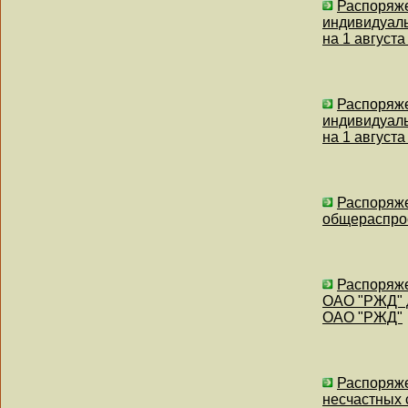
Распоряже
индивидуаль
на 1 августа
Распоряже
индивидуаль
на 1 августа
Распоряже
общераспрос
Распоряже
ОАО "РЖД" д
ОАО "РЖД"
Распоряже
несчастных 