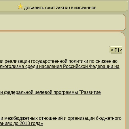
ДОБАВИТЬ САЙТ ZAKI.RU В ИЗБРАННОЕ
> [
1
]
2
ии реализации государственной политики по снижению
лкоголизма среди населения Российской Федерации на
ии федеральной целевой программы "Развитие
ции межбюджетных отношений и организации бюджетного
аниях до 2013 года»