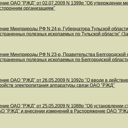
ние ОАО "РЖД" от 02.07.2009 N 1399р "Об утверждении ме
сторонним организациям"
ние Минприроды РФ N 24-р, Губернатора Тульской области 
траненных полезных ископаемых по Тульской области" (За
ние Минприроды РФ N 23-р, Правительства Белгородской об
траненных полезных ископаемых по Белгородской области"
ние ОАО "РЖД" от 26.05.2009 N 1092р "О вводе в действие
ройств электропитания аппаратуры связи ОАО "РЖД"
ние ОАО "РЖД" от 25.05.2009 N 1088р "Об установлении с
О "РЖД" и внесении изменений в Распоряжение ОАО "РЖД"