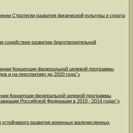
ении Стратегии развития физической культуры и спорта
ии содействия развитию благотворительной
ждении Концепции федеральной целевой программы
ов и на перспективу до 2020 года"»
дении Концепции федеральной целевой программы
авиации Российской Федерации в 2010 - 2014 годах"»
и устойчивого развития коренных малочисленных