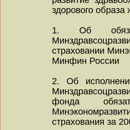
здорового образа 
1. Об обязат
Минздравсоцразви
страховании Минэ
Минфин России
2. Об исполнен
Минздравсоцразви
фонда обязат
Минэкономразвити
страхования за 2