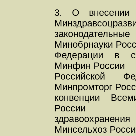
3. О внесении 
Минздравсоцразви
законодатель
Минобрнауки Рос
Федерации в с
Минфин России
Российской Ф
Минпромторг Рос
конвенции Всем
России
здравоохране
Минсельхоз Росси