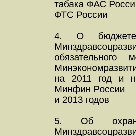
табака ФАС Росси
ФТС России
4. О бюджете
Минздравсоцразвит
обязательного м
Минэкономразвити
на 2011 год и 
Минфин России
и 2013 годов
5. Об охран
Минздравсоцраз