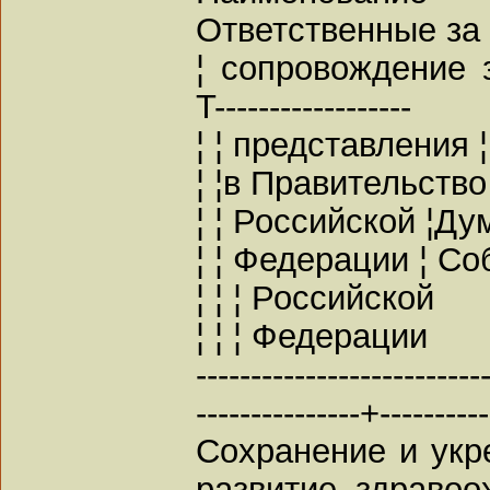
Ответственные за 
¦ сопровождение зак
T------------------
¦ ¦ представления 
¦ ¦в Правительств
¦ ¦ Российской ¦Д
¦ ¦ Федерации ¦ С
¦ ¦ ¦ Российской
¦ ¦ ¦ Федерации
--------------------------
---------------+----------
Сохранение и укр
развитие здраво