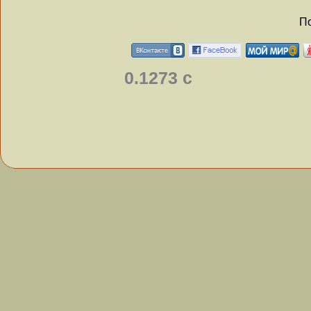
По
0.1273 с