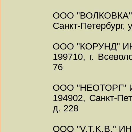
ООО "ВОЛКОВКА"
Санкт-Петербург, у
ООО "КОРУНД" ИН
199710, г. Всевол
76
ООО "НЕОТОРГ" 
194902, Санкт-Пет
д. 228
ООО "V.T.K.B." И