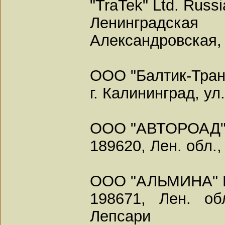
"TraTek" Ltd. Rus
Ленинградская
Александровская,
ООО "Балтик-Тран
г. Калининград, ул
ООО "АВТОРОАД"
189620, Лен. обл.,
ООО "АЛЬМИНА" 
198671, Лен. об
Лепсари