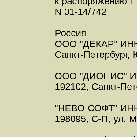
к распоряжению ГТ
N 01-14/742
Россия
ООО "ДЕКАР" ИНН
Санкт-Петербург, 
ООО "ДИОНИС" И
192102, Санкт-Пет
"НЕВО-СОФТ" ИНН
198095, С-П, ул. 