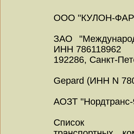
ООО "КУЛОН-ФАР
ЗАО "Междунаро
ИНН 786118962
192286, Санкт-Пете
Gepard (ИНН N 78
АОЗТ "Нордтранс-
Список
транспортных к