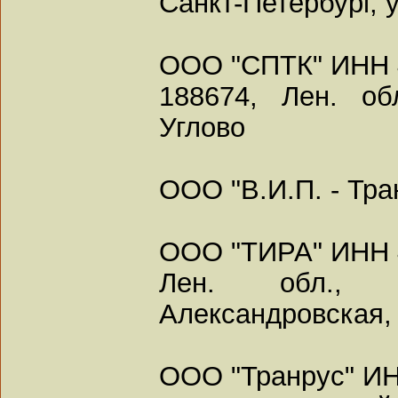
Санкт-Петербург, 
ООО "СПТК" ИНН 
188674, Лен. об
Углово
ООО "В.И.П. - Тр
ООО "ТИРА" ИНН 
Лен. обл., 
Александровская, 
ООО "Транрус" И