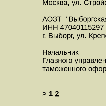
Москва, ул. Стройс
АОЗТ "Выборгска
ИНН 47040115297
г. Выборг, ул. Креп
Начальник
Главного управле
таможенного офо
>
1
2