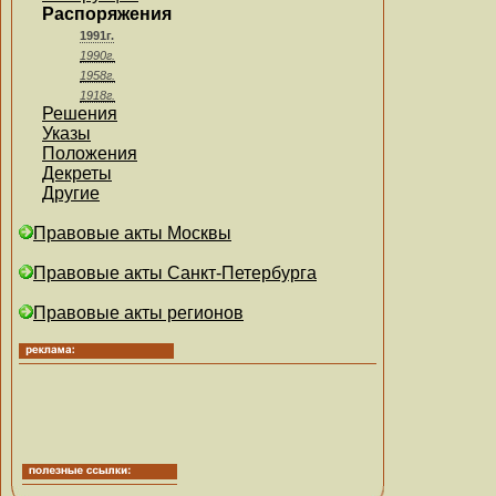
Распоряжения
1991г.
1990г.
1958г.
1918г.
Решения
Указы
Положения
Декреты
Другие
Правовые акты Москвы
Правовые акты Санкт-Петербурга
Правовые акты регионов