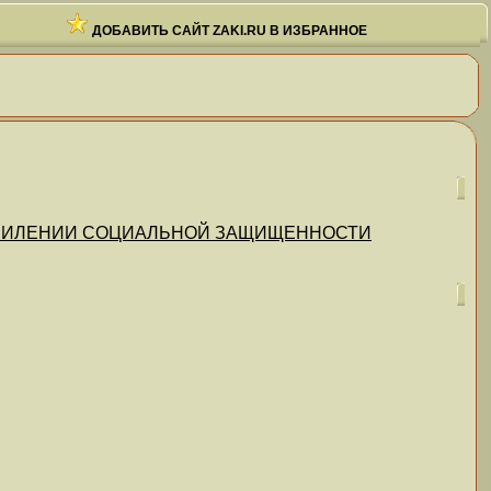
ДОБАВИТЬ САЙТ ZAKI.RU В ИЗБРАННОЕ
ОБ УСИЛЕНИИ СОЦИАЛЬНОЙ ЗАЩИЩЕННОСТИ