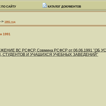
 ПО САЙТУ
КАТАЛОГ ДОКУМЕНТОВ
->
1991 год
я 1991
ЖЕНИЕ ВС РСФСР, Совмина РСФСР от 06.06.1991 "
 СТУДЕНТОВ И УЧАЩИХСЯ УЧЕБНЫХ ЗАВЕДЕНИЙ"