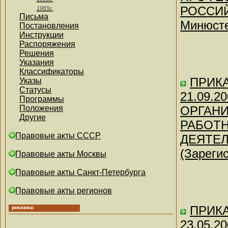
РОССИЙ
1983г.
Письма
Минюсте
Постановления
Инструкции
Распоряжения
Решения
Указания
Классификаторы
ПРИКАЗ
Указы
Статусы
21.09.
Программы
Положения
ОРГАН
Другие
РАБОТН
Правовые акты СССР
ДЕЯТЕ
(Зареги
Правовые акты Москвы
Правовые акты Санкт-Петербурга
Правовые акты регионов
ПРИКАЗ
23.05.