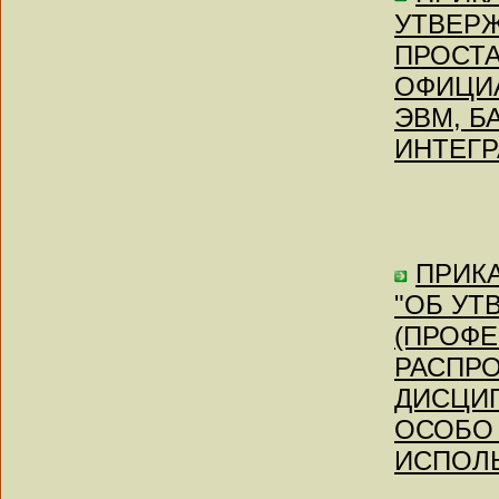
УТВЕРЖ
ПРОСТА
ОФИЦИ
ЭВМ, Б
ИНТЕГ
ПРИКА
"ОБ У
(ПРОФЕ
РАСПРО
ДИСЦИП
ОСОБО
ИСПОЛ