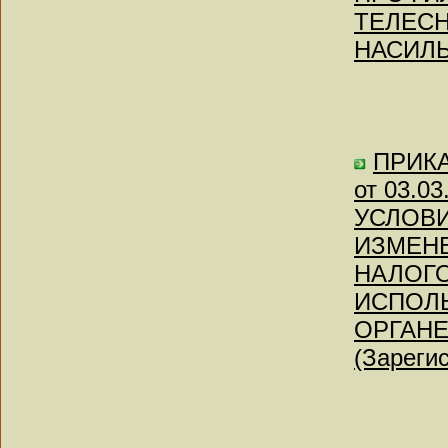
ТЕЛЕС
НАСИЛЬ
ПРИКАЗ
от 03.
УСЛОВИ
ИЗМЕН
НАЛОГО
ИСПОЛЬ
ОРГАНЕ
(Зареги