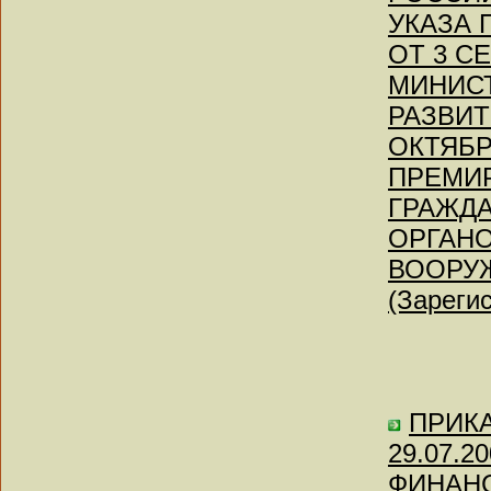
УКАЗА 
ОТ 3 С
МИНИСТ
РАЗВИТ
ОКТЯБР
ПРЕМИР
ГРАЖД
ОРГАНО
ВООРУ
(Зареги
ПРИКАЗ
29.07.
ФИНАН