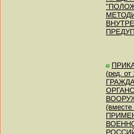
"ПОЛО
МЕТОД
ВНУТРЕ
ПРЕДУ
ПРИКА
(ред. о
ГРАЖД
ОРГАНО
ВООРУ
(вмест
ПРИМЕН
ВОЕНН
РОССИ