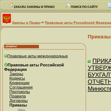
ZAKI.RU ЗАКОНЫ И ПРАВО
ПОИСК ПО САЙТУ
->
Законы и Право
Правовые акты Российской Федера
Приказы
Правовые акты международные
ПРИКА
Правовые акты Российской
УТВЕР
Федерации
БУХГАЛ
Законы
Кодексы
ОТЧЕТНО
Конвенции
Соглашения
Минюсте
Протоколы
Правила
Договоры
Приказы
2011г.