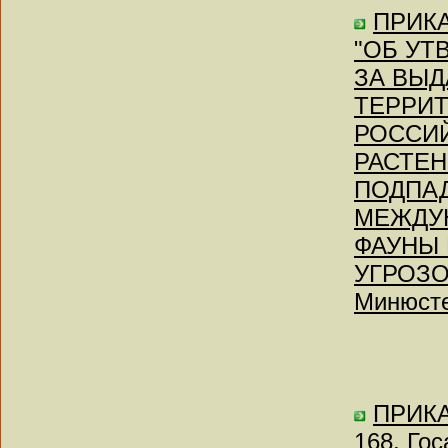
ПРИКАЗ
"ОБ УТ
ЗА ВЫД
ТЕРРИТ
РОССИ
РАСТЕН
ПОДПА
МЕЖДУ
ФАУНЫ
УГРОЗО
Минюсте
ПРИКА
168, Го