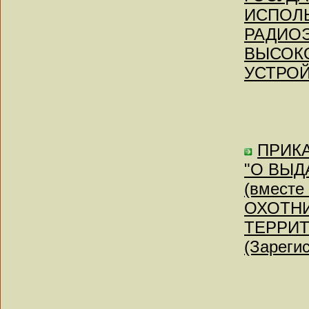
ИСПОЛ
РАДИОЭ
ВЫСОКО
УСТРОЙ
ПРИКА
"О ВЫД
(вмест
ОХОТНИ
ТЕРРИТ
(Зареги