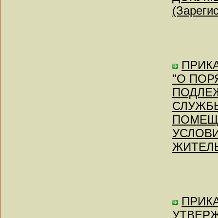
(Зареги
ПРИКА
"О ПОР
ПОДЛЕ
СЛУЖБ
ПОМЕЩ
УСЛОВ
ЖИТЕЛЬ
ПРИКА
УТВЕР