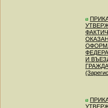
ПРИКА
УТВЕРЖ
ФАКТИЧ
ОКАЗАН
ОФОРМ
ФЕДЕР
И ВЪЕЗ
ГРАЖД
(Зареги
ПРИКАЗ
УТВЕРЖ