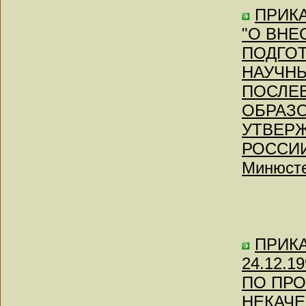
ПРИКА
"О ВНЕ
ПОДГОТ
НАУЧНЫ
ПОСЛЕ
ОБРАЗО
УТВЕР
РОССИИ 
Минюсте
ПРИКАЗ
24.12.
ПО ПР
НЕКАЧ