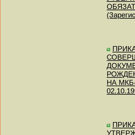
ОБЯЗАТ
(Зареги
ПРИКАЗ
СОВЕР
ДОКУМ
РОЖДЕН
НА МКБ-
02.10.19
ПРИКА
УТВЕР