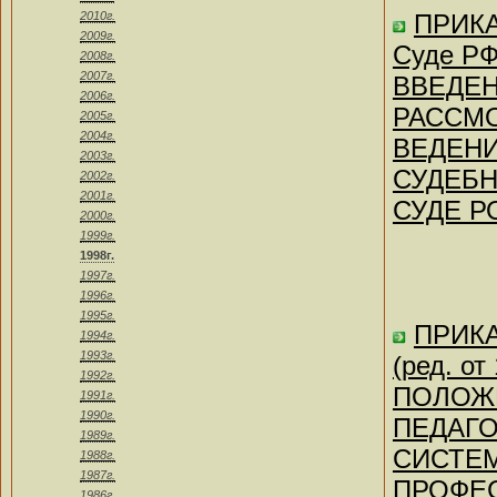
2010г.
ПРИКА
2009г.
Суде РФ 
2008г.
2007г.
ВВЕДЕН
2006г.
РАССМ
2005г.
2004г.
ВЕДЕНИ
2003г.
СУДЕБ
2002г.
2001г.
СУДЕ Р
2000г.
1999г.
1998г.
1997г.
1996г.
1995г.
ПРИКА
1994г.
1993г.
(ред. о
1992г.
ПОЛОЖЕ
1991г.
1990г.
ПЕДАГО
1989г.
СИСТЕ
1988г.
1987г.
ПРОФЕ
1986г.