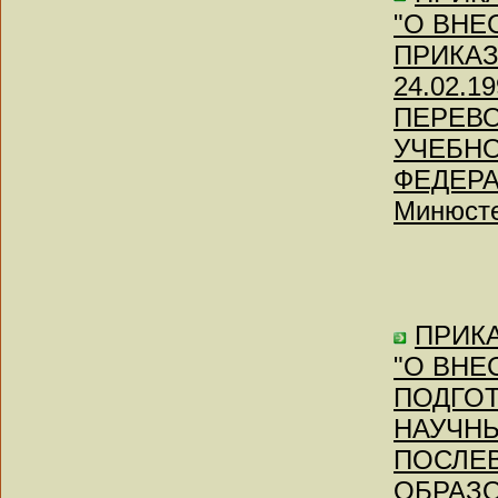
"О ВНЕ
ПРИКА
24.02.
ПЕРЕВО
УЧЕБН
ФЕДЕРАЦ
Минюсте
ПРИКА
"О ВНЕ
ПОДГОТ
НАУЧНЫ
ПОСЛЕ
ОБРАЗО