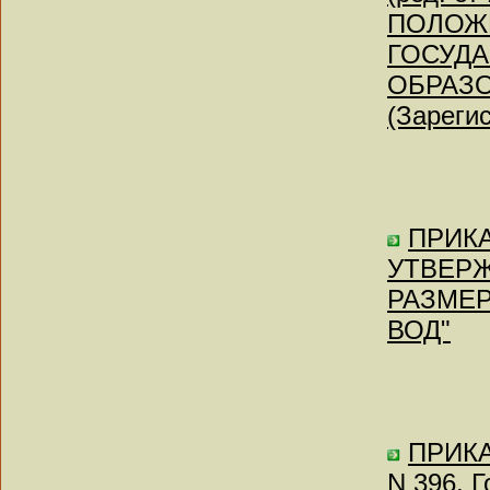
ПОЛОЖЕ
ГОСУД
ОБРАЗ
(Зареги
ПРИКАЗ
УТВЕР
РАЗМЕР
ВОД"
ПРИКА
N 396, 