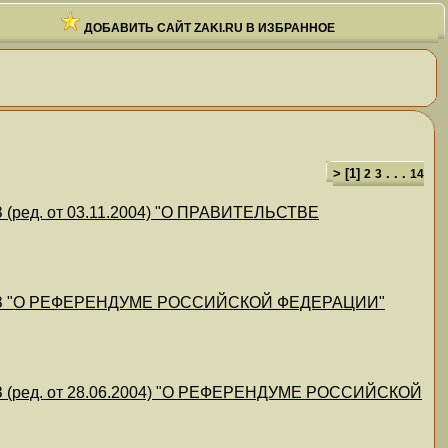
ДОБАВИТЬ САЙТ ZAKI.RU В ИЗБРАННОЕ
> [
1
]
. . .
2
3
14
ред. от 03.11.2004) "О ПРАВИТЕЛЬСТВЕ
КЗ "О РЕФЕРЕНДУМЕ РОССИЙСКОЙ ФЕДЕРАЦИИ"
(ред. от 28.06.2004) "О РЕФЕРЕНДУМЕ РОССИЙСКОЙ