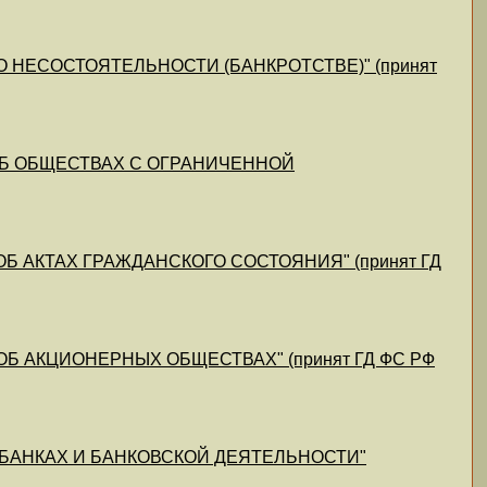
4) "О НЕСОСТОЯТЕЛЬНОСТИ (БАНКРОТСТВЕ)" (принят
4) "ОБ ОБЩЕСТВАХ С ОГРАНИЧЕННОЙ
4) "ОБ АКТАХ ГРАЖДАНСКОГО СОСТОЯНИЯ" (принят ГД
4) "ОБ АКЦИОНЕРНЫХ ОБЩЕСТВАХ" (принят ГД ФС РФ
) "О БАНКАХ И БАНКОВСКОЙ ДЕЯТЕЛЬНОСТИ"