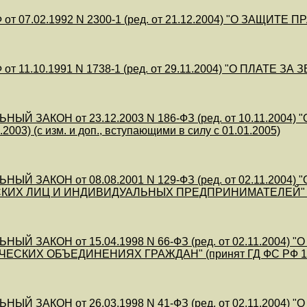
от 07.02.1992 N 2300-1 (ред. от 21.12.2004) "О ЗАЩИТ
от 11.10.1991 N 1738-1 (ред. от 29.11.2004) "О ПЛАТЕ ЗА
НЫЙ ЗАКОН от 23.12.2003 N 186-ФЗ (ред. от 10.11.2004
2003) (с изм. и доп., вступающими в силу с 01.01.2005)
НЫЙ ЗАКОН от 08.08.2001 N 129-ФЗ (ред. от 02.11.20
ИХ ЛИЦ И ИНДИВИДУАЛЬНЫХ ПРЕДПРИНИМАТЕЛЕЙ" (при
НЫЙ ЗАКОН от 15.04.1998 N 66-ФЗ (ред. от 02.11.200
ЕСКИХ ОБЪЕДИНЕНИЯХ ГРАЖДАН" (принят ГД ФС РФ 11.
НЫЙ ЗАКОН от 26.03.1998 N 41-ФЗ (ред. от 02.11.200