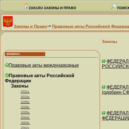
ZAKI.RU ЗАКОНЫ И ПРАВО
ПОИСК
->
Законы и Право
Правовые акты Российской Федера
Законы
ФЕДЕРАЛЬ
Правовые акты международные
РОССИЙСКОЙ
Правовые акты Российской
Федерации
Законы
ФЕДЕРАЛ
2011г.
(одобрен СФ
2010г.
2009г.
2008г.
2005г.
ФЕДЕРАЛЬ
2004г.
ФЕДЕРАЦИИ"
2003г.
2002г.