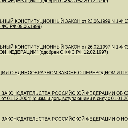
 ФЕДЕРАЦИИ" (одобрен СФ ФС РФ 20.12.2000)
ЬНЫЙ КОНСТИТУЦИОННЫЙ ЗАКОН от 23.06.1999 N 1-Ф
 ФС РФ 09.06.1999)
ЬНЫЙ КОНСТИТУЦИОННЫЙ ЗАКОН от 26.02.1997 N 1-Ф
 ФЕДЕРАЦИИ" (одобрен СФ ФС РФ 12.02.1997)
ИЯ О ЕДИНООБРАЗНОМ ЗАКОНЕ О ПЕРЕВОДНОМ И ПРОСТО
ЗАКОНОДАТЕЛЬСТВА РОССИЙСКОЙ ФЕДЕРАЦИИ ОБ ОХРАН
. от 01.12.2004) (с изм. и доп., вступающими в силу с 01.01.2
ЗАКОНОДАТЕЛЬСТВА РОССИЙСКОЙ ФЕДЕРАЦИИ О НОТАРИАТЕ