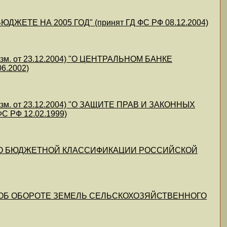
ДЖЕТЕ НА 2005 ГОД" (принят ГД ФС РФ 08.12.2004)
 изм. от 23.12.2004) "О ЦЕНТРАЛЬНОМ БАНКЕ
6.2002)
 изм. от 23.12.2004) "О ЗАЩИТЕ ПРАВ И ЗАКОННЫХ
 РФ 12.02.1999)
2004) "О БЮДЖЕТНОЙ КЛАССИФИКАЦИИ РОССИЙСКОЙ
004) "ОБ ОБОРОТЕ ЗЕМЕЛЬ СЕЛЬСКОХОЗЯЙСТВЕННОГО