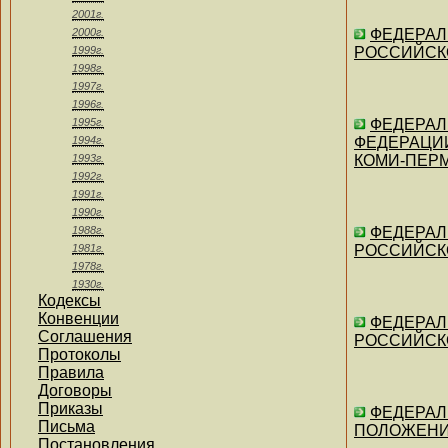
2001г.
2000г.
ФЕДЕРАЛЬ
1999г.
РОССИЙСКОЙ
1998г.
1997г.
1996г.
1995г.
ФЕДЕРАЛ
1994г.
ФЕДЕРАЦИИ
1993г.
КОМИ-ПЕРМЯ
1992г.
1991г.
1990г.
1988г.
ФЕДЕРАЛЬ
1981г.
РОССИЙСКОЙ
1978г.
1930г.
Кодексы
Конвенции
ФЕДЕРАЛЬ
Соглашения
РОССИЙСКОЙ
Протоколы
Правила
Договоры
Приказы
ФЕДЕРАЛЬ
Письма
ПОЛОЖЕНИИ"
Постановления