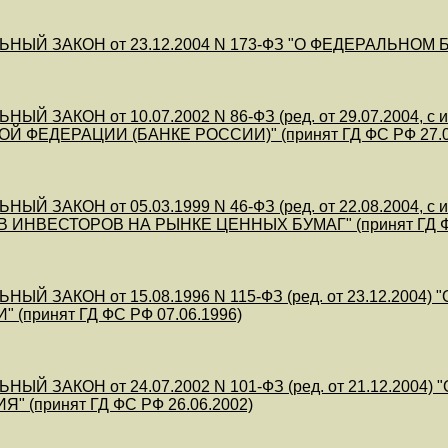
НЫЙ ЗАКОН от 23.12.2004 N 173-ФЗ "О ФЕДЕРАЛЬНОМ БЮ
ЫЙ ЗАКОН от 10.07.2002 N 86-ФЗ (ред. от 29.07.2004, с
 ФЕДЕРАЦИИ (БАНКЕ РОССИИ)" (принят ГД ФС РФ 27.0
ЫЙ ЗАКОН от 05.03.1999 N 46-ФЗ (ред. от 22.08.2004, с
ИНВЕСТОРОВ НА РЫНКЕ ЦЕННЫХ БУМАГ" (принят ГД ФС
НЫЙ ЗАКОН от 15.08.1996 N 115-ФЗ (ред. от 23.12.
 (принят ГД ФС РФ 07.06.1996)
НЫЙ ЗАКОН от 24.07.2002 N 101-ФЗ (ред. от 21.12.2
" (принят ГД ФС РФ 26.06.2002)