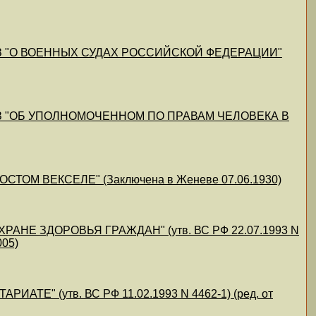
КЗ "О ВОЕННЫХ СУДАХ РОССИЙСКОЙ ФЕДЕРАЦИИ"
КЗ "ОБ УПОЛНОМОЧЕННОМ ПО ПРАВАМ ЧЕЛОВЕКА В
М ВЕКСЕЛЕ" (Заключена в Женеве 07.06.1930)
Е ЗДОРОВЬЯ ГРАЖДАН" (утв. ВС РФ 22.07.1993 N
005)
" (утв. ВС РФ 11.02.1993 N 4462-1) (ред. от