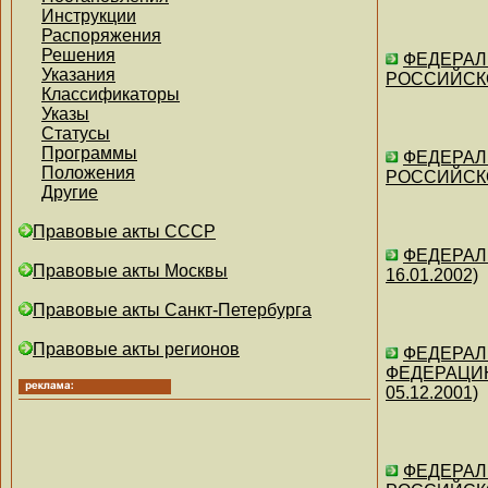
Инструкции
Распоряжения
Решения
ФЕДЕРАЛЬ
Указания
РОССИЙСКОЙ
Классификаторы
Указы
Статусы
Программы
ФЕДЕРАЛЬ
Положения
РОССИЙСКОЙ
Другие
Правовые акты СССР
ФЕДЕРАЛЬ
Правовые акты Москвы
16.01.2002)
Правовые акты Санкт-Петербурга
Правовые акты регионов
ФЕДЕРАЛ
ФЕДЕРАЦИЮ
05.12.2001)
ФЕДЕРАЛЬ