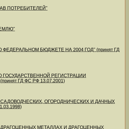
Е ПРАВ ПОТРЕБИТЕЛЕЙ"
 ЗЕМЛЮ"
) "О ФЕДЕРАЛЬНОМ БЮДЖЕТЕ НА 2004 ГОД" (принят ГД
04) "О ГОСУДАРСТВЕННОЙ РЕГИСТРАЦИИ
нят ГД ФС РФ 13.07.2001)
4) "О САДОВОДЧЕСКИХ, ОГОРОДНИЧЕСКИХ И ДАЧНЫХ
03.1998)
4) "О ДРАГОЦЕННЫХ МЕТАЛЛАХ И ДРАГОЦЕННЫХ