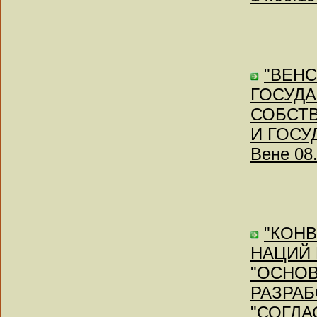
"ВЕН
ГОСУДА
СОБСТВ
И ГОСУ
Вене 08.
"КОН
НАЦИЙ 
"ОСНОВ
РАЗРАБ
"СОГЛА