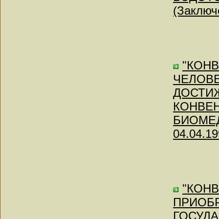
(Заключе
"КОН
ЧЕЛОВЕ
ДОСТИ
КОНВЕН
БИОМЕДИ
04.04.19
"КОН
ПРИОБ
ГОСУДА