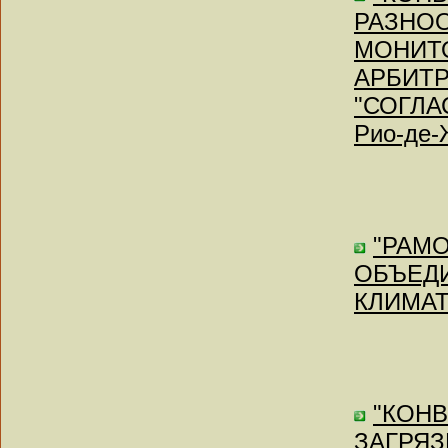
РАЗНОО
МОНИТО
АРБИТР
"СОГЛА
Рио-де-
"РАМ
ОБЪЕД
КЛИМАТА
"КОН
ЗАГРЯЗ