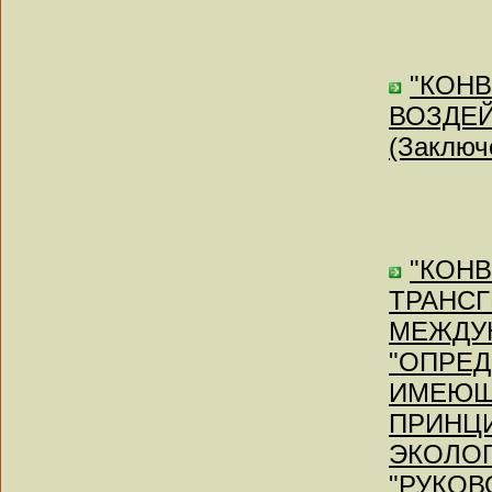
"КОН
ВОЗДЕ
(Заключе
"КОН
ТРАНСГ
МЕЖДУН
"ОПРЕ
ИМЕЮЩ
ПРИНЦИ
ЭКОЛОГ
"РУКО