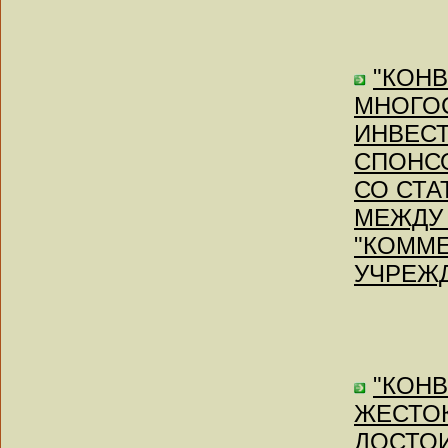
"КОН
МНОГОС
ИНВЕСТ
СПОНС
СО СТА
МЕЖДУ 
"КОММЕ
УЧРЕЖДЕ
"КОН
ЖЕСТО
ДОСТО