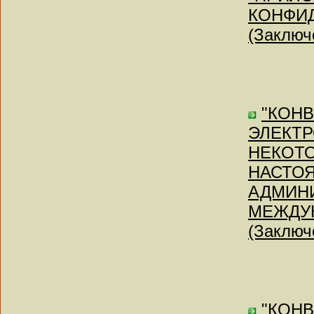
КОНФИ
(Заключе
"КОН
ЭЛЕКТР
НЕКОТ
НАСТОЯ
АДМИН
МЕЖДУ
(Заключе
"КОН