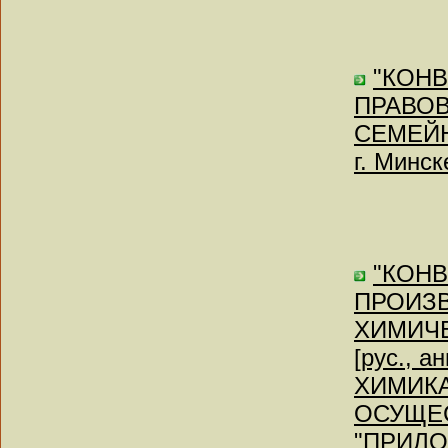
"КОН
ПРАВО
СЕМЕЙН
г. Минск
"КОН
ПРОИЗВ
ХИМИЧЕ
[рус., 
ХИМИКА
ОСУЩЕС
"ПРИЛ