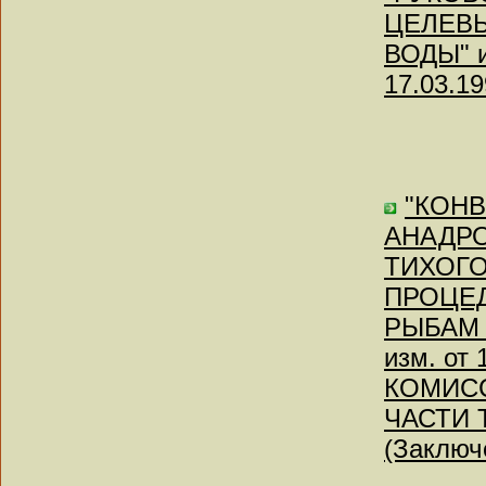
ЦЕЛЕВЫ
ВОДЫ" и
17.03.19
"КОН
АНАДРО
ТИХОГО
ПРОЦЕ
РЫБАМ 
изм. о
КОМИС
ЧАСТИ Т
(Заключе