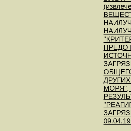
(извлеч
ВЕЩЕСТ
НАИЛУ
НАИЛУ
"КРИТЕ
ПРЕДО
ИСТОЧН
ЗАГРЯЗ
ОБЩЕГО
ДРУГИХ
МОРЯ",
РЕЗУЛЬ
"РЕАГИ
ЗАГРЯЗН
09.04.19