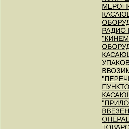
МЕРОПР
КАСАЮ
ОБОРУД
РАДИО 
"КИНЕМ
ОБОРУД
КАСАЮ
УПАКОВ
ВВОЗИМ
"ПЕРЕЧ
ПУНКТО
КАСАЮ
"ПРИЛО
ВВЕЗЕН
ОПЕРА
ТОВАРО