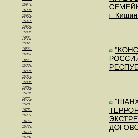
1994г.
СЕМЕЙН
1993г.
г. Кишин
1992г.
1991г.
1990г.
1989г.
1988г.
1987г.
"КОН
1986г.
1985г.
РОССИЙ
1984г.
РЕСПУБЛ
1983г.
1982г.
1981г.
1980г.
1979г.
1978г.
1977г.
"ШАН
1976г.
ТЕРРО
1975г.
1974г.
ЭКСТРЕ
1973г.
ДОГОВОР
1972г.
1971г.
1970г.