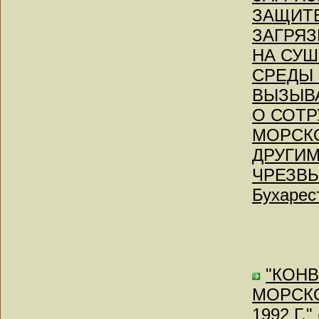
ЗАЩИТ
ЗАГРЯЗ
НА СУШ
СРЕДЫ 
ВЫЗЫВ
О СОТР
МОРСК
ДРУГИ
ЧРЕЗВЫ
Бухарес
"КОН
МОРСКО
1992 Г.