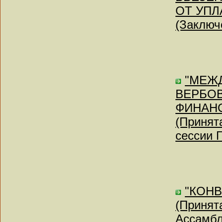
ОТ УПЛ
(Заключе
"МЕЖ
ВЕРБОВ
ФИНАН
(Принят
сессии 
"КОНВ
(Принят
Ассамб