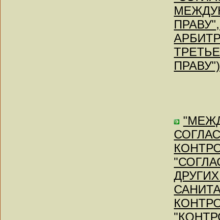
МЕЖДУ
ПРАВУ"
АРБИТР
ТРЕТЬ
ПРАВУ") 
"МЕЖ
СОГЛА
КОНТРО
"СОГЛ
ДРУГИХ
САНИТА
КОНТРО
"КОНТ