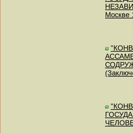
НЕЗАВИ
Москве 
"КОН
АССАМБ
СОДРУЖ
(Заключе
"КОН
ГОСУДА
ЧЕЛОВЕК