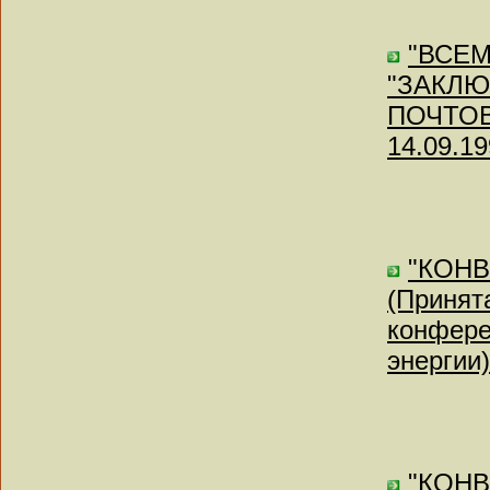
"ВСЕМ
"ЗАКЛ
ПОЧТОВО
14.09.19
"КОН
(Принят
конфере
энергии)
"КОН