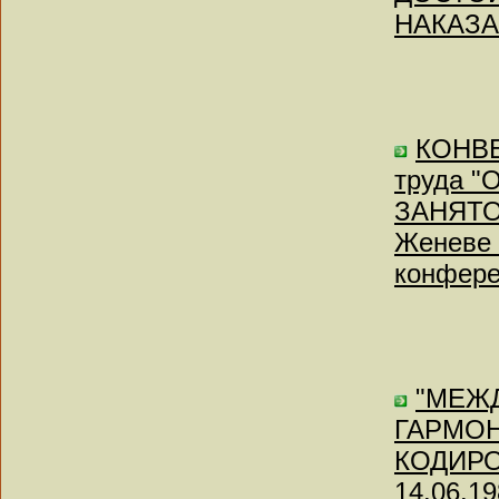
НАКАЗАН
КОНВЕ
труда 
ЗАНЯТОС
Женеве 
конфер
"МЕЖ
ГАРМО
КОДИРО
14.06.19