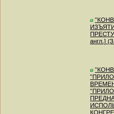
"КОН
ИЗЪЯТИ
ПРЕСТУ
англ.] (
"КОНВ
"ПРИЛ
ВРЕМЕН
"ПРИЛ
ПРЕДНА
ИСПОЛЬ
КОНГРЕ