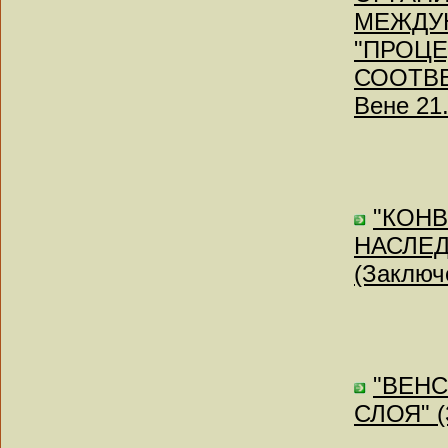
МЕЖДУН
"ПРОЦЕ
СООТВЕТ
Вене 21.
"КОН
НАСЛЕДИ
(Заключе
"ВЕН
СЛОЯ" (