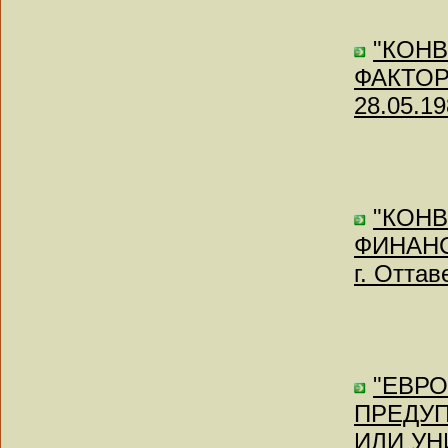
"КОН
ФАКТОРИ
28.05.19
"КОН
ФИНАНСО
г. Оттав
"ЕВР
ПРЕДУ
ИЛИ У