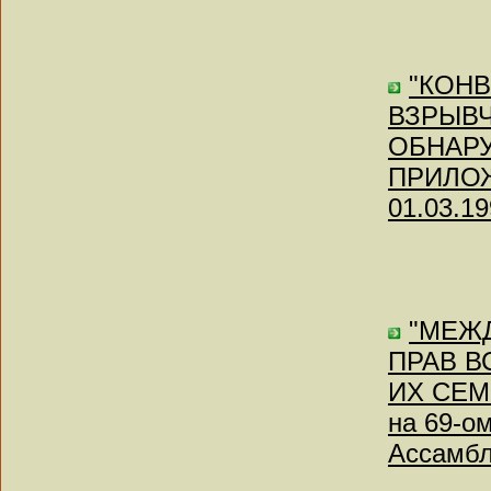
"КОН
ВЗРЫВЧ
ОБНАРУ
ПРИЛОЖЕ
01.03.19
"МЕЖ
ПРАВ В
ИХ СЕМЕ
на 69-о
Ассамб