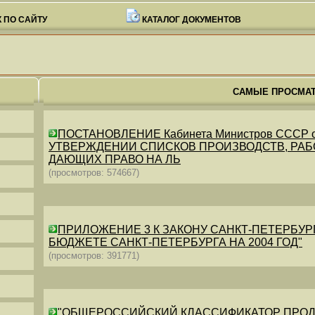
 ПО САЙТУ
КАТАЛОГ ДОКУМЕНТОВ
САМЫЕ ПРОСМА
ПОСТАНОВЛЕНИЕ Кабинета Министров СССР от 26
УТВЕРЖДЕНИИ СПИСКОВ ПРОИЗВОДСТВ, РАБО
ДАЮЩИХ ПРАВО НА ЛЬ
(просмотров: 574667)
ПРИЛОЖЕНИЕ 3 К ЗАКОНУ САНКТ-ПЕТЕРБУРГА ОТ 
БЮДЖЕТЕ САНКТ-ПЕТЕРБУРГА НА 2004 ГОД"
(просмотров: 391771)
"ОБЩЕРОССИЙСКИЙ КЛАССИФИКАТОР ПРОДУКЦИИ