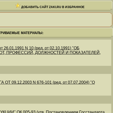
ДОБАВИТЬ САЙТ ZAKI.RU В ИЗБРАННОЕ
ТРИВАЕМЫЕ МАТЕРИАЛЫ:
.01.1991 N 10 (ред. от 02.10.1991) "ОБ
Т, ПРОФЕССИЙ, ДОЛЖНОСТЕЙ И ПОКАЗАТЕЛЕЙ,
09.12.2003 N 676-101 (ред. от 07.07.2004) "О
" ОК 005-93 (утв. Постановлением Госстандарта