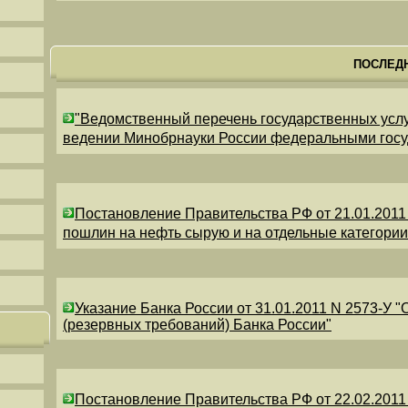
ПОСЛЕД
"Ведомственный перечень государственных усл
ведении Минобрнауки России федеральными гос
Постановление Правительства РФ от 21.01.2011
пошлин на нефть сырую и на отдельные категори
Указание Банка России от 31.01.2011 N 2573-У 
(резервных требований) Банка России"
Постановление Правительства РФ от 22.02.2011