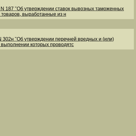
1 N 187 "Об утверждении ставок вывозных таможенных
 товаров, выработанные из н
N 302н "Об утверждении перечней вредных и (или)
и выполнении которых проводятс