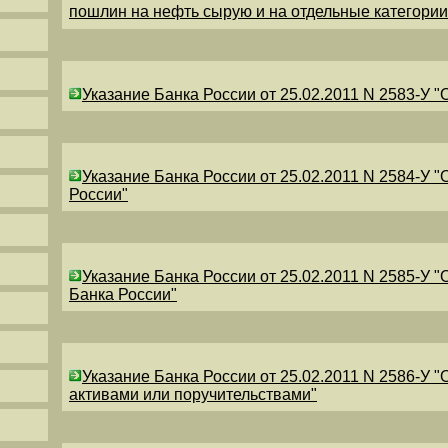
пошлин на нефть сырую и на отдельные категори
Указание Банка России от 25.02.2011 N 2583-У 
Указание Банка России от 25.02.2011 N 2584-У 
России"
Указание Банка России от 25.02.2011 N 2585-У 
Банка России"
Указание Банка России от 25.02.2011 N 2586-У 
активами или поручительствами"