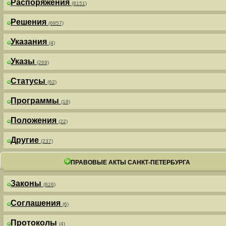
Распоряжения
(8151)
Решения
(6857)
Указания
(4)
Указы
(269)
Статусы
(62)
Программы
(18)
Положения
(22)
Другие
(237)
ПРАВОВЫЕ АКТЫ САНКТ-ПЕТЕРБУРГА
Законы
(826)
Соглашения
(6)
Протоколы
(4)