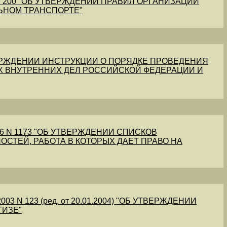
1 N 200 "ОБ УТВЕРЖДЕНИИ ПРАВИЛ ОРГАНИЗАЦИИ
ЬНОМ ТРАНСПОРТЕ"
УТВЕРЖДЕНИИ ИНСТРУКЦИИ О ПОРЯДКЕ ПРОВЕДЕНИЯ
Х ВНУТРЕННИХ ДЕЛ РОССИЙСКОЙ ФЕДЕРАЦИИ И
56 N 1173 "ОБ УТВЕРЖДЕНИИ СПИСКОВ
ОСТЕЙ, РАБОТА В КОТОРЫХ ДАЕТ ПРАВО НА
03 N 123 (ред. от 20.01.2004) "ОБ УТВЕРЖДЕНИИ
ТИЗЕ"