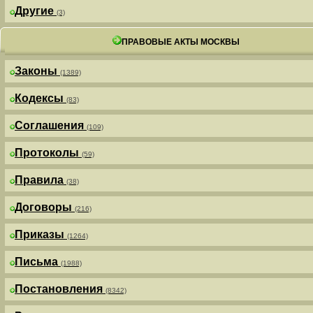
Другие
(3)
ПРАВОВЫЕ АКТЫ МОСКВЫ
Законы
(1389)
Кодексы
(83)
Соглашения
(109)
Протоколы
(59)
Правила
(38)
Договоры
(216)
Приказы
(1264)
Письма
(1988)
Постановления
(8342)