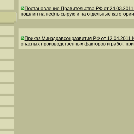
Постановление Правительства РФ от 24.03.201
пошлин на нефть сырую и на отдельные категории
Приказ Минздравсоцразвития РФ от 12.04.2011 
опасных производственных факторов и работ, пр