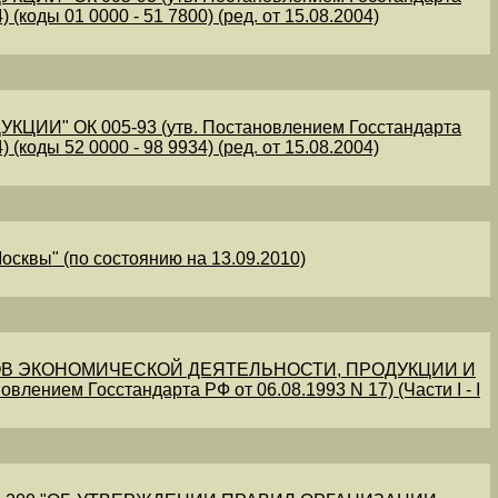
 (коды 01 0000 - 51 7800) (ред. от 15.08.2004)
" ОК 005-93 (утв. Постановлением Госстандарта
 (коды 52 0000 - 98 9934) (ред. от 15.08.2004)
осквы" (по состоянию на 13.09.2010)
В ЭКОНОМИЧЕСКОЙ ДЕЯТЕЛЬНОСТИ, ПРОДУКЦИИ И
овлением Госстандарта РФ от 06.08.1993 N 17) (Части I - I