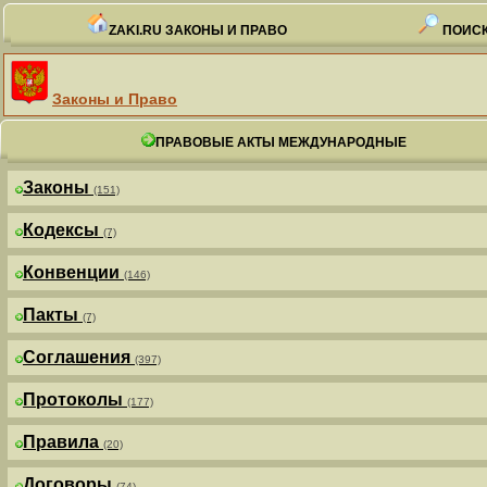
ZAKI.RU ЗАКОНЫ И ПРАВО
ПОИСК
Законы и Право
ПРАВОВЫЕ АКТЫ МЕЖДУНАРОДНЫЕ
Законы
(151)
Кодексы
(7)
Конвенции
(146)
Пакты
(7)
Соглашения
(397)
Протоколы
(177)
Правила
(20)
Договоры
(74)