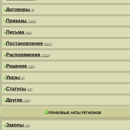
Договоры
(6)
Приказы
(1501)
Письма
(491)
Постановления
(6017)
Распоряжения
(7210)
Решения
(782)
Указы
(4)
Статусы
(10)
Другие
(105)
ПРАВОВЫЕ АКТЫ РЕГИОНОВ
Законы
(41)