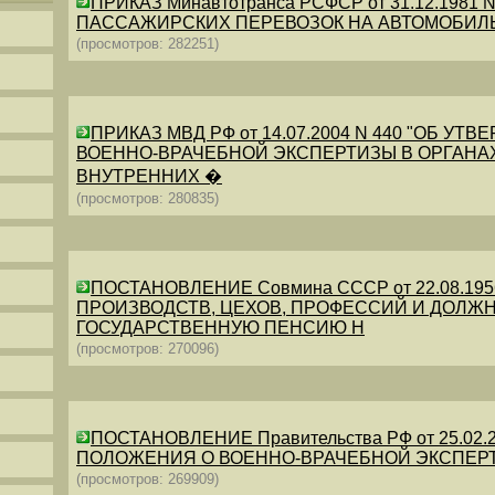
ПРИКАЗ Минавтотранса РСФСР от 31.12.198
ПАССАЖИРСКИХ ПЕРЕВОЗОК НА АВТОМОБИЛ
(просмотров: 282251)
ПРИКАЗ МВД РФ от 14.07.2004 N 440 "ОБ 
ВОЕННО-ВРАЧЕБНОЙ ЭКСПЕРТИЗЫ В ОРГАНА
ВНУТРЕННИХ �
(просмотров: 280835)
ПОСТАНОВЛЕНИЕ Совмина СССР от 22.08.19
ПРОИЗВОДСТВ, ЦЕХОВ, ПРОФЕССИЙ И ДОЛЖН
ГОСУДАРСТВЕННУЮ ПЕНСИЮ Н
(просмотров: 270096)
ПОСТАНОВЛЕНИЕ Правительства РФ от 25.02.20
ПОЛОЖЕНИЯ О ВОЕННО-ВРАЧЕБНОЙ ЭКСПЕР
(просмотров: 269909)