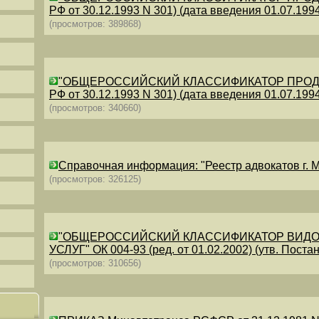
РФ от 30.12.1993 N 301) (дата введения 01.07.1994)
(просмотров: 389868)
"ОБЩЕРОССИЙСКИЙ КЛАССИФИКАТОР ПРОДУКЦИИ
РФ от 30.12.1993 N 301) (дата введения 01.07.1994)
(просмотров: 340660)
Справочная информация: "Реестр адвокатов г. М
(просмотров: 326125)
"ОБЩЕРОССИЙСКИЙ КЛАССИФИКАТОР ВИДО
УСЛУГ" ОК 004-93 (ред. от 01.02.2002) (утв. Постан
(просмотров: 310656)