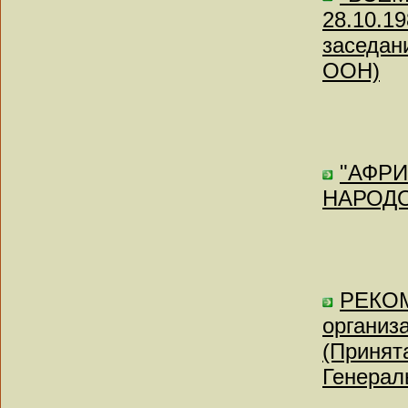
28.10.1
заседан
ООН)
"АФРИ
НАРОДОВ
РЕКОМ
органи
(Принята
Генерал