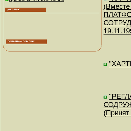
(Вмест
ПЛАТФ
СОТРУДН
19.11.19
"ХАРТИ
"РЕГ
СОДРУЖ
(Принят 