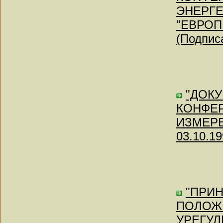
ЭНЕРГЕ
"ЕВРОП
(Подписа
"ДОК
КОНФЕ
ИЗМЕРЕН
03.10.19
"ПРИ
ПОЛОЖ
УРЕГУЛ