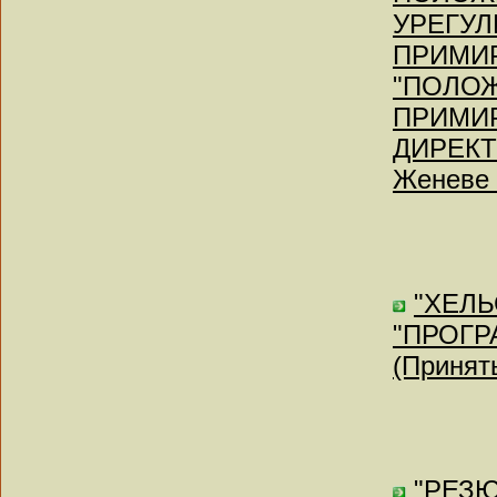
УРЕГУЛ
ПРИМИР
"ПОЛО
ПРИМИ
ДИРЕКТ
Женеве 1
"ХЕЛЬ
"ПРОГР
(Приняты
"РЕЗЮ