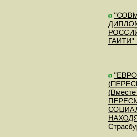
"СОВ
ДИПЛО
РОССИ
ГАИТИ" 
"ЕВР
(ПЕРЕСМ
(Вмест
ПЕРЕС
СОЦИАЛ
НАХОДЯ
Страсбур