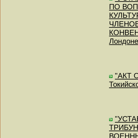
ПО ВОП
КУЛЬТУ
ЧЛЕНО
КОНВЕН
Лондоне
"АКТ 
Токийско
"УСТ
ТРИБУН
ВОЕННЫ