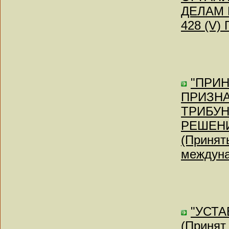
ДЕЛАМ Б
428 (V)
"ПРИ
ПРИЗН
ТРИБУ
РЕШЕНИИ
(Приняты
междуна
"УСТАВ
(Принят 