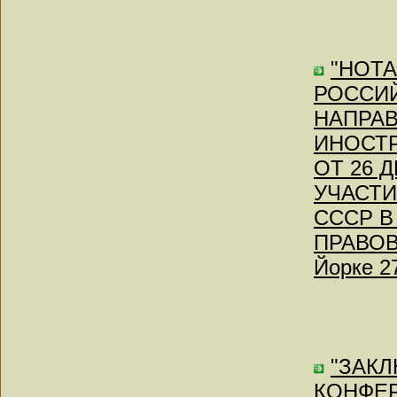
"НОТ
РОССИЙ
НАПРА
ИНОСТ
ОТ 26 
УЧАСТ
СССР В
ПРАВОВ
Йорке 2
"ЗАК
КОНФЕ