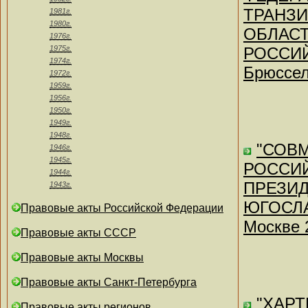
ТРАНЗИ
1981г.
1980г.
ОБЛАС
1976г.
1975г.
РОССИЙ
1974г.
Брюссел
1972г.
1959г.
1956г.
1950г.
1949г.
1948г.
"СОВ
1946г.
1945г.
РОССИЙ
1944г.
ПРЕЗИ
1943г.
ЮГОСЛА
Правовые акты Российской Федерации
Москве 
Правовые акты СССР
Правовые акты Москвы
Правовые акты Санкт-Петербурга
"ХАР
Правовые акты регионов