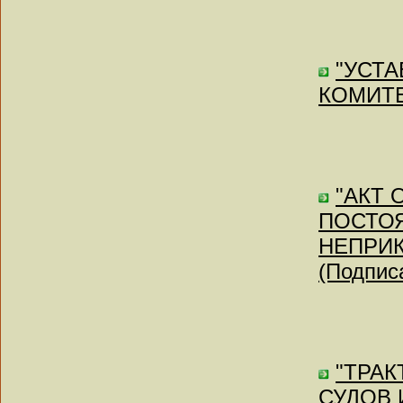
"УСТ
КОМИТЕТ
"АКТ
ПОСТО
НЕПРИ
(Подписа
"ТРА
СУДОВ 