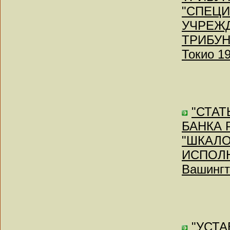
"СПЕЦ
УЧРЕЖ
ТРИБУН
Токио 19
"СТА
БАНКА 
"ШКАЛО
ИСПОЛН
Вашингто
"УСТ