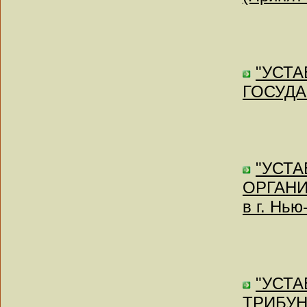
"УСТ
ГОСУДАР
"УСТА
ОРГАНИ
в г. Нью
"УСТ
ТРИБУН