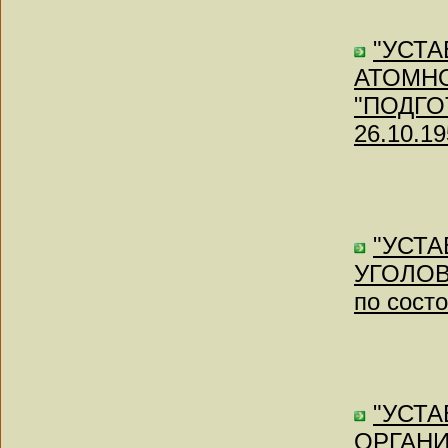
"УСТ
АТОМНО
"ПОДГО
26.10.19
"УСТ
УГОЛОВ
по состо
"УСТ
ОРГАН