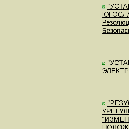
"УСТ
ЮГОСЛАВ
Резолюц
Безопас
"УСТ
ЭЛЕКТРО
"РЕЗ
УРЕГУЛ
"ИЗМЕН
ПОЛОЖ