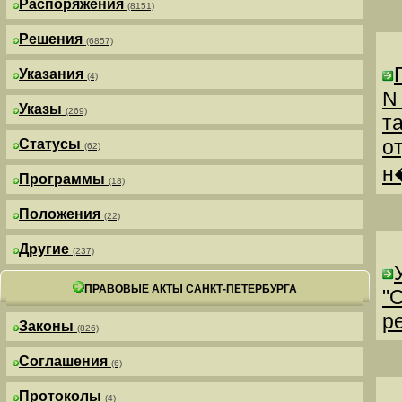
Распоряжения
(8151)
Решения
(6857)
Указания
(4)
N
Указы
(269)
т
о
Статусы
(62)
н
Программы
(18)
Положения
(22)
Другие
(237)
ПРАВОВЫЕ АКТЫ САНКТ-ПЕТЕРБУРГА
"
р
Законы
(826)
Соглашения
(6)
Протоколы
(4)