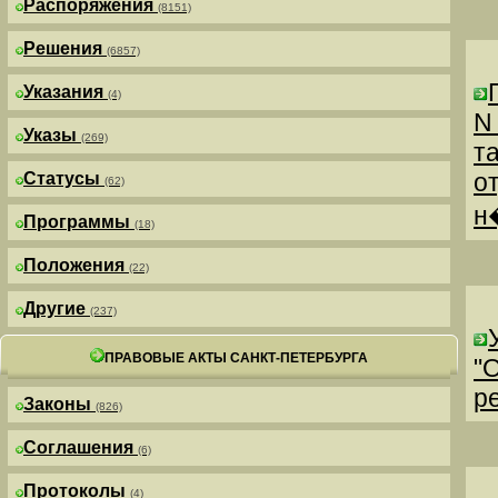
Распоряжения
(8151)
Решения
(6857)
Указания
(4)
N
Указы
(269)
т
о
Статусы
(62)
н
Программы
(18)
Положения
(22)
Другие
(237)
ПРАВОВЫЕ АКТЫ САНКТ-ПЕТЕРБУРГА
"
р
Законы
(826)
Соглашения
(6)
Протоколы
(4)