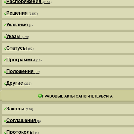
Распоряжения
(8151)
Решения
(6857)
Указания
(4)
Указы
(269)
Статусы
(62)
Программы
(18)
Положения
(22)
Другие
(237)
ПРАВОВЫЕ АКТЫ САНКТ-ПЕТЕРБУРГА
Законы
(826)
Соглашения
(6)
Протоколы
(4)