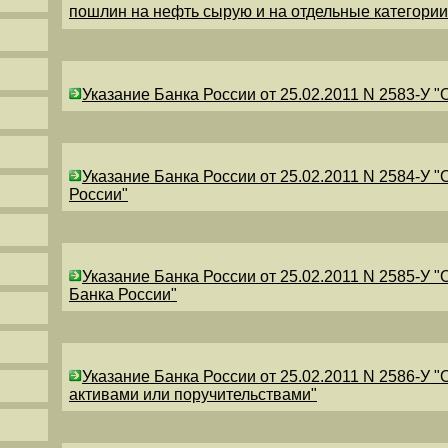
пошлин на нефть сырую и на отдельные категори
Указание Банка России от 25.02.2011 N 2583-У 
Указание Банка России от 25.02.2011 N 2584-У 
России"
Указание Банка России от 25.02.2011 N 2585-У 
Банка России"
Указание Банка России от 25.02.2011 N 2586-У 
активами или поручительствами"