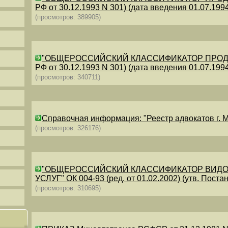
РФ от 30.12.1993 N 301) (дата введения 01.07.1994)
(просмотров: 389905)
"ОБЩЕРОССИЙСКИЙ КЛАССИФИКАТОР ПРОДУКЦИИ
РФ от 30.12.1993 N 301) (дата введения 01.07.1994)
(просмотров: 340711)
Справочная информация: "Реестр адвокатов г. М
(просмотров: 326176)
"ОБЩЕРОССИЙСКИЙ КЛАССИФИКАТОР ВИДО
УСЛУГ" ОК 004-93 (ред. от 01.02.2002) (утв. Постан
(просмотров: 310695)