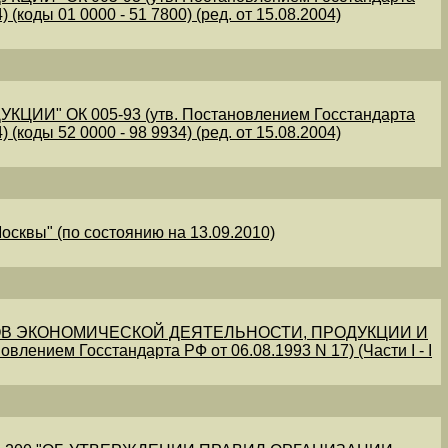
 (коды 01 0000 - 51 7800) (ред. от 15.08.2004)
" ОК 005-93 (утв. Постановлением Госстандарта
 (коды 52 0000 - 98 9934) (ред. от 15.08.2004)
осквы" (по состоянию на 13.09.2010)
В ЭКОНОМИЧЕСКОЙ ДЕЯТЕЛЬНОСТИ, ПРОДУКЦИИ И
овлением Госстандарта РФ от 06.08.1993 N 17) (Части I - I