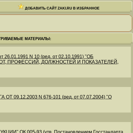
ДОБАВИТЬ САЙТ ZAKI.RU В ИЗБРАННОЕ
ТРИВАЕМЫЕ МАТЕРИАЛЫ:
.01.1991 N 10 (ред. от 02.10.1991) "ОБ
Т, ПРОФЕССИЙ, ДОЛЖНОСТЕЙ И ПОКАЗАТЕЛЕЙ,
09.12.2003 N 676-101 (ред. от 07.07.2004) "О
" ОК 005-93 (утв. Постановлением Госстандарта