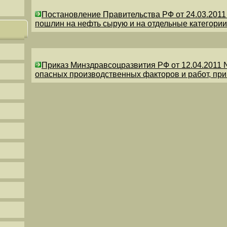
Постановление Правительства РФ от 24.03.201
пошлин на нефть сырую и на отдельные категории
Приказ Минздравсоцразвития РФ от 12.04.2011 
опасных производственных факторов и работ, пр