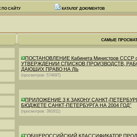
 ПО САЙТУ
КАТАЛОГ ДОКУМЕНТОВ
САМЫЕ ПРОСМА
ПОСТАНОВЛЕНИЕ Кабинета Министров СССР от 26
УТВЕРЖДЕНИИ СПИСКОВ ПРОИЗВОДСТВ, РАБО
ДАЮЩИХ ПРАВО НА ЛЬ
(просмотров: 574697)
ПРИЛОЖЕНИЕ 3 К ЗАКОНУ САНКТ-ПЕТЕРБУРГА ОТ 
БЮДЖЕТЕ САНКТ-ПЕТЕРБУРГА НА 2004 ГОД"
(просмотров: 391811)
"ОБЩЕРОССИЙСКИЙ КЛАССИФИКАТОР ПРОДУКЦИИ