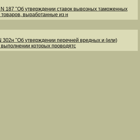
1 N 187 "Об утверждении ставок вывозных таможенных
 товаров, выработанные из н
N 302н "Об утверждении перечней вредных и (или)
и выполнении которых проводятс