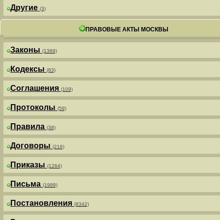
Другие
(3)
ПРАВОВЫЕ АКТЫ МОСКВЫ
Законы
(1389)
Кодексы
(83)
Соглашения
(109)
Протоколы
(59)
Правила
(38)
Договоры
(216)
Приказы
(1264)
Письма
(1988)
Постановления
(8342)