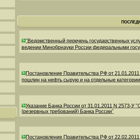
ПОСЛЕД
"Ведомственный перечень государственных усл
ведении Минобрнауки России федеральными гос
Постановление Правительства РФ от 21.01.2011
пошлин на нефть сырую и на отдельные категори
Указание Банка России от 31.01.2011 N 2573-У 
(резервных требований) Банка России"
Постановление Правительства РФ от 22.02.2011