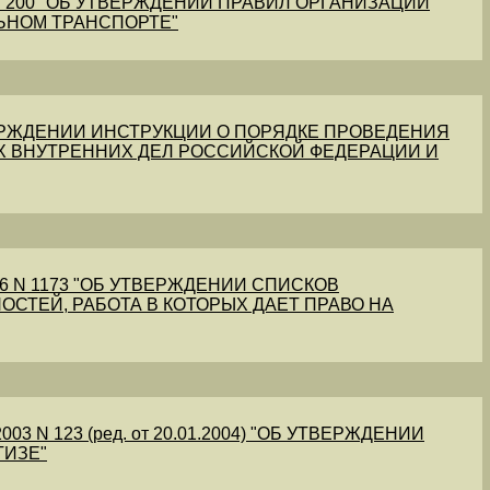
1 N 200 "ОБ УТВЕРЖДЕНИИ ПРАВИЛ ОРГАНИЗАЦИИ
ЬНОМ ТРАНСПОРТЕ"
УТВЕРЖДЕНИИ ИНСТРУКЦИИ О ПОРЯДКЕ ПРОВЕДЕНИЯ
Х ВНУТРЕННИХ ДЕЛ РОССИЙСКОЙ ФЕДЕРАЦИИ И
56 N 1173 "ОБ УТВЕРЖДЕНИИ СПИСКОВ
ОСТЕЙ, РАБОТА В КОТОРЫХ ДАЕТ ПРАВО НА
03 N 123 (ред. от 20.01.2004) "ОБ УТВЕРЖДЕНИИ
ТИЗЕ"