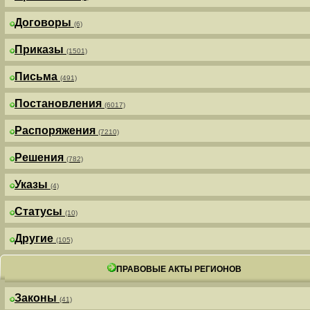
Договоры
(6)
Приказы
(1501)
Письма
(491)
Постановления
(6017)
Распоряжения
(7210)
Решения
(782)
Указы
(4)
Статусы
(10)
Другие
(105)
ПРАВОВЫЕ АКТЫ РЕГИОНОВ
Законы
(41)