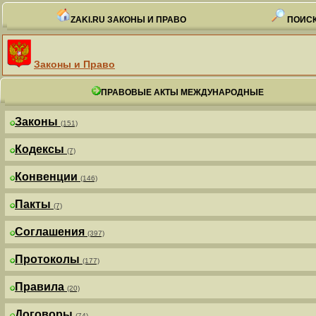
ZAKI.RU ЗАКОНЫ И ПРАВО
ПОИСК
Законы и Право
ПРАВОВЫЕ АКТЫ МЕЖДУНАРОДНЫЕ
Законы
(151)
Кодексы
(7)
Конвенции
(146)
Пакты
(7)
Соглашения
(397)
Протоколы
(177)
Правила
(20)
Договоры
(74)