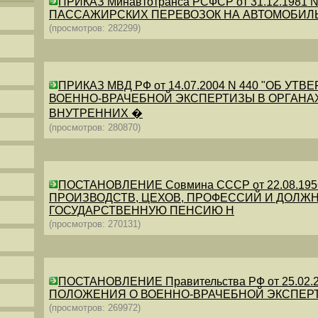
ПРИКАЗ Минавтотранса РСФСР от 31.12.198
ПАССАЖИРСКИХ ПЕРЕВОЗОК НА АВТОМОБИЛ
(просмотров: 282299)
ПРИКАЗ МВД РФ от 14.07.2004 N 440 "ОБ 
ВОЕННО-ВРАЧЕБНОЙ ЭКСПЕРТИЗЫ В ОРГАНА
ВНУТРЕННИХ �
(просмотров: 280870)
ПОСТАНОВЛЕНИЕ Совмина СССР от 22.08.19
ПРОИЗВОДСТВ, ЦЕХОВ, ПРОФЕССИЙ И ДОЛЖН
ГОСУДАРСТВЕННУЮ ПЕНСИЮ Н
(просмотров: 270131)
ПОСТАНОВЛЕНИЕ Правительства РФ от 25.02.20
ПОЛОЖЕНИЯ О ВОЕННО-ВРАЧЕБНОЙ ЭКСПЕР
(просмотров: 269972)