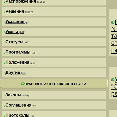
Распоряжения
(8151)
Решения
(6857)
Указания
(4)
N
Указы
(269)
т
о
Статусы
(62)
н
Программы
(18)
Положения
(22)
Другие
(237)
ПРАВОВЫЕ АКТЫ САНКТ-ПЕТЕРБУРГА
"
р
Законы
(826)
Соглашения
(6)
Протоколы
(4)