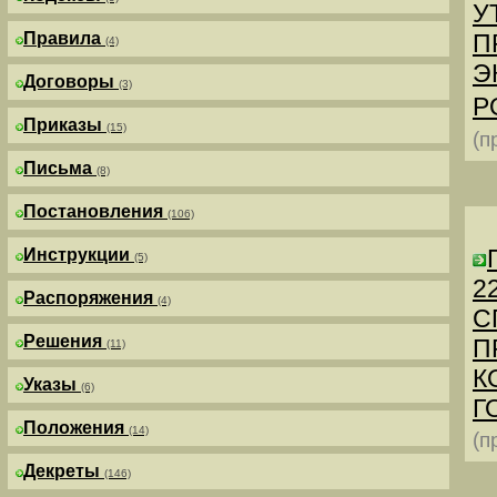
У
Правила
П
(4)
Э
Договоры
(3)
Р
Приказы
(15)
(п
Письма
(8)
Постановления
(106)
Инструкции
(5)
2
Распоряжения
(4)
С
Решения
П
(11)
К
Указы
(6)
Г
Положения
(14)
(п
Декреты
(146)