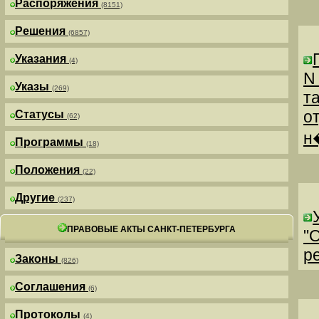
Распоряжения
(8151)
Решения
(6857)
Указания
(4)
N
Указы
(269)
т
о
Статусы
(62)
н
Программы
(18)
Положения
(22)
Другие
(237)
ПРАВОВЫЕ АКТЫ САНКТ-ПЕТЕРБУРГА
"
р
Законы
(826)
Соглашения
(6)
Протоколы
(4)