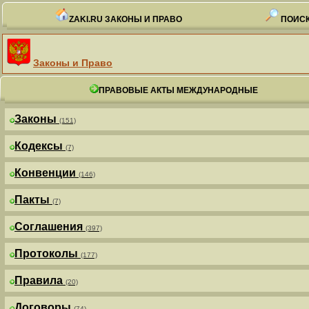
ZAKI.RU ЗАКОНЫ И ПРАВО
ПОИСК
Законы и Право
ПРАВОВЫЕ АКТЫ МЕЖДУНАРОДНЫЕ
Законы
(151)
Кодексы
(7)
Конвенции
(146)
Пакты
(7)
Соглашения
(397)
Протоколы
(177)
Правила
(20)
Договоры
(74)