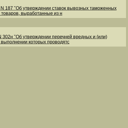
1 N 187 "Об утверждении ставок вывозных таможенных
 товаров, выработанные из н
N 302н "Об утверждении перечней вредных и (или)
и выполнении которых проводятс