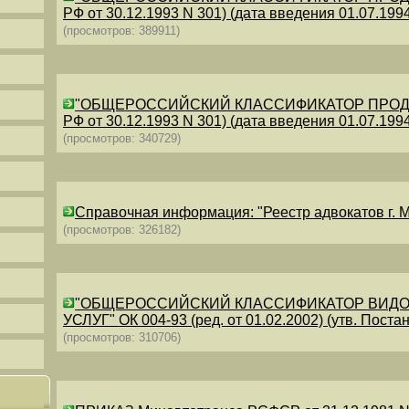
РФ от 30.12.1993 N 301) (дата введения 01.07.1994)
(просмотров: 389911)
"ОБЩЕРОССИЙСКИЙ КЛАССИФИКАТОР ПРОДУКЦИИ
РФ от 30.12.1993 N 301) (дата введения 01.07.1994)
(просмотров: 340729)
Справочная информация: "Реестр адвокатов г. М
(просмотров: 326182)
"ОБЩЕРОССИЙСКИЙ КЛАССИФИКАТОР ВИДО
УСЛУГ" ОК 004-93 (ред. от 01.02.2002) (утв. Постан
(просмотров: 310706)