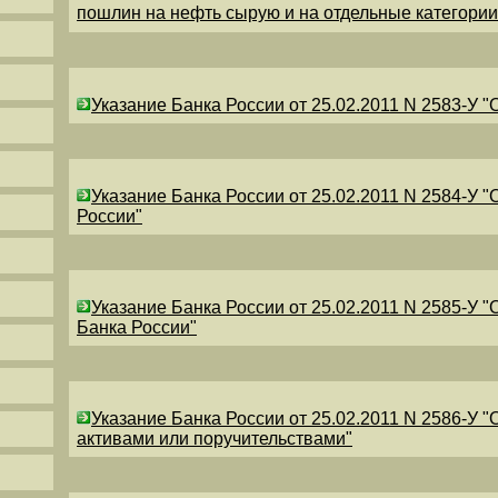
пошлин на нефть сырую и на отдельные категори
Указание Банка России от 25.02.2011 N 2583-У 
Указание Банка России от 25.02.2011 N 2584-У 
России"
Указание Банка России от 25.02.2011 N 2585-У 
Банка России"
Указание Банка России от 25.02.2011 N 2586-У 
активами или поручительствами"