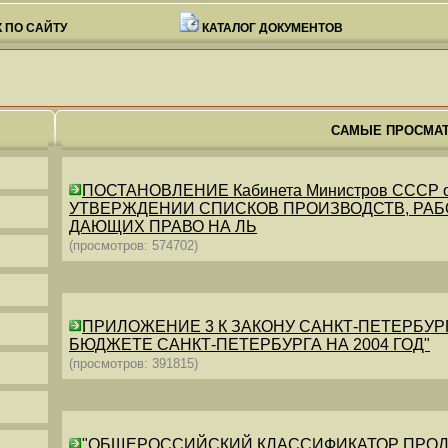
 ПО САЙТУ
КАТАЛОГ ДОКУМЕНТОВ
САМЫЕ ПРОСМА
ПОСТАНОВЛЕНИЕ Кабинета Министров СССР от 26
УТВЕРЖДЕНИИ СПИСКОВ ПРОИЗВОДСТВ, РАБО
ДАЮЩИХ ПРАВО НА ЛЬ
(просмотров: 574702)
ПРИЛОЖЕНИЕ 3 К ЗАКОНУ САНКТ-ПЕТЕРБУРГА ОТ 
БЮДЖЕТЕ САНКТ-ПЕТЕРБУРГА НА 2004 ГОД"
(просмотров: 391815)
"ОБЩЕРОССИЙСКИЙ КЛАССИФИКАТОР ПРОДУКЦИИ