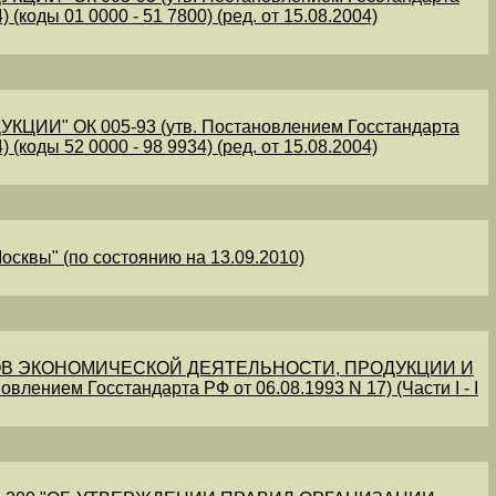
 (коды 01 0000 - 51 7800) (ред. от 15.08.2004)
" ОК 005-93 (утв. Постановлением Госстандарта
 (коды 52 0000 - 98 9934) (ред. от 15.08.2004)
осквы" (по состоянию на 13.09.2010)
В ЭКОНОМИЧЕСКОЙ ДЕЯТЕЛЬНОСТИ, ПРОДУКЦИИ И
овлением Госстандарта РФ от 06.08.1993 N 17) (Части I - I