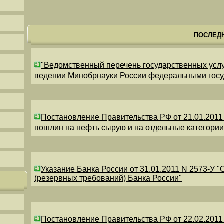
ПОСЛЕД
"Ведомственный перечень государственных усл
ведении Минобрнауки России федеральными гос
Постановление Правительства РФ от 21.01.2011
пошлин на нефть сырую и на отдельные категори
Указание Банка России от 31.01.2011 N 2573-У 
(резервных требований) Банка России"
Постановление Правительства РФ от 22.02.2011