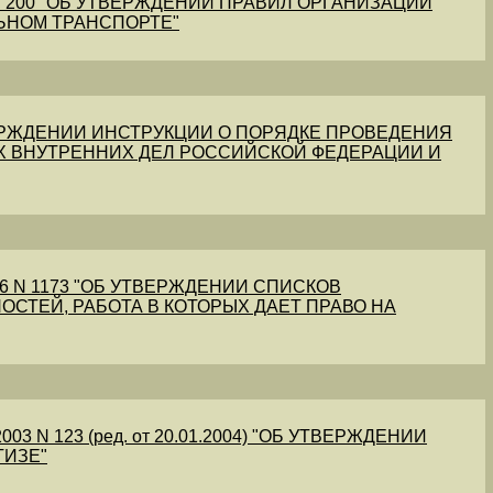
1 N 200 "ОБ УТВЕРЖДЕНИИ ПРАВИЛ ОРГАНИЗАЦИИ
ЬНОМ ТРАНСПОРТЕ"
УТВЕРЖДЕНИИ ИНСТРУКЦИИ О ПОРЯДКЕ ПРОВЕДЕНИЯ
Х ВНУТРЕННИХ ДЕЛ РОССИЙСКОЙ ФЕДЕРАЦИИ И
56 N 1173 "ОБ УТВЕРЖДЕНИИ СПИСКОВ
ОСТЕЙ, РАБОТА В КОТОРЫХ ДАЕТ ПРАВО НА
03 N 123 (ред. от 20.01.2004) "ОБ УТВЕРЖДЕНИИ
ТИЗЕ"