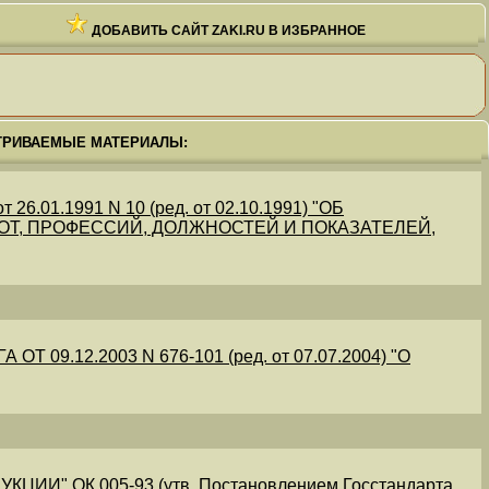
ДОБАВИТЬ САЙТ ZAKI.RU В ИЗБРАННОЕ
ТРИВАЕМЫЕ МАТЕРИАЛЫ:
.01.1991 N 10 (ред. от 02.10.1991) "ОБ
Т, ПРОФЕССИЙ, ДОЛЖНОСТЕЙ И ПОКАЗАТЕЛЕЙ,
09.12.2003 N 676-101 (ред. от 07.07.2004) "О
" ОК 005-93 (утв. Постановлением Госстандарта