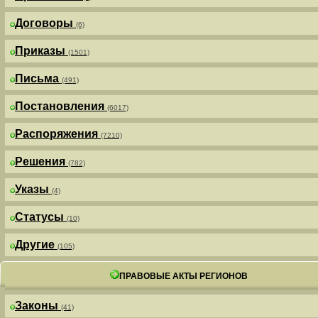
Договоры
(6)
Приказы
(1501)
Письма
(491)
Постановления
(6017)
Распоряжения
(7210)
Решения
(782)
Указы
(4)
Статусы
(10)
Другие
(105)
ПРАВОВЫЕ АКТЫ РЕГИОНОВ
Законы
(41)