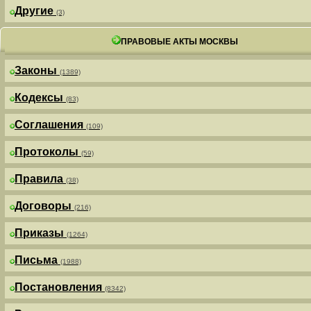
Другие
(3)
ПРАВОВЫЕ АКТЫ МОСКВЫ
Законы
(1389)
Кодексы
(83)
Соглашения
(109)
Протоколы
(59)
Правила
(38)
Договоры
(216)
Приказы
(1264)
Письма
(1988)
Постановления
(8342)