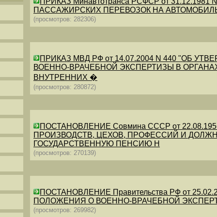
ПРИКАЗ Минавтотранса РСФСР от 31.12.198
ПАССАЖИРСКИХ ПЕРЕВОЗОК НА АВТОМОБИЛ
(просмотров: 282306)
ПРИКАЗ МВД РФ от 14.07.2004 N 440 "ОБ 
ВОЕННО-ВРАЧЕБНОЙ ЭКСПЕРТИЗЫ В ОРГАНА
ВНУТРЕННИХ �
(просмотров: 280872)
ПОСТАНОВЛЕНИЕ Совмина СССР от 22.08.19
ПРОИЗВОДСТВ, ЦЕХОВ, ПРОФЕССИЙ И ДОЛЖН
ГОСУДАРСТВЕННУЮ ПЕНСИЮ Н
(просмотров: 270139)
ПОСТАНОВЛЕНИЕ Правительства РФ от 25.02.20
ПОЛОЖЕНИЯ О ВОЕННО-ВРАЧЕБНОЙ ЭКСПЕР
(просмотров: 269982)