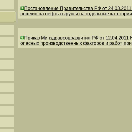
Постановление Правительства РФ от 24.03.201
пошлин на нефть сырую и на отдельные категории
Приказ Минздравсоцразвития РФ от 12.04.2011 
опасных производственных факторов и работ, пр