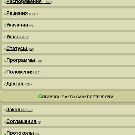
Распоряжения
(8151)
Решения
(6857)
Указания
(4)
Указы
(269)
Статусы
(62)
Программы
(18)
Положения
(22)
Другие
(237)
ПРАВОВЫЕ АКТЫ САНКТ-ПЕТЕРБУРГА
Законы
(826)
Соглашения
(6)
Протоколы
(4)