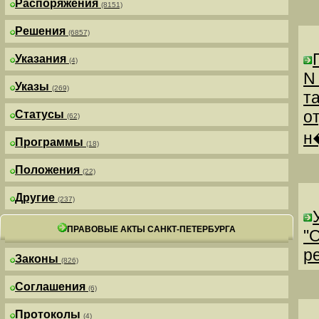
Распоряжения
(8151)
Решения
(6857)
Указания
(4)
N
Указы
(269)
т
о
Статусы
(62)
н
Программы
(18)
Положения
(22)
Другие
(237)
ПРАВОВЫЕ АКТЫ САНКТ-ПЕТЕРБУРГА
"
р
Законы
(826)
Соглашения
(6)
Протоколы
(4)