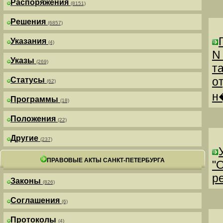
Распоряжения
(8151)
Решения
(6857)
Указания
(4)
N
Указы
(269)
т
о
Статусы
(62)
н
Программы
(18)
Положения
(22)
Другие
(237)
ПРАВОВЫЕ АКТЫ САНКТ-ПЕТЕРБУРГА
"
р
Законы
(826)
Соглашения
(6)
Протоколы
(4)